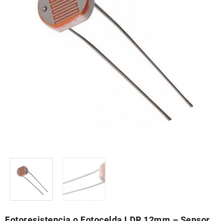
Fotoresistencia o Fotocelda LDR 12mm – Sensor