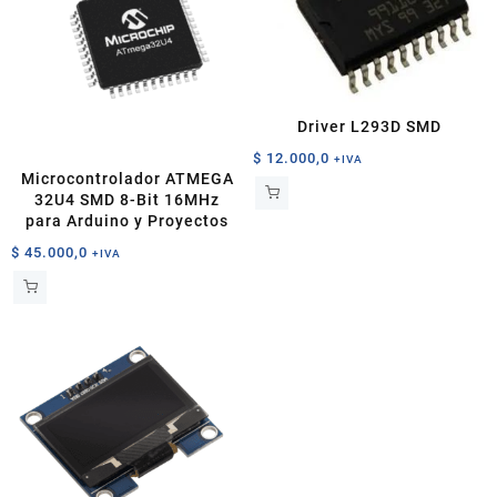
Driver L293D SMD
$
12.000,0
+IVA
Microcontrolador ATMEGA
32U4 SMD 8-Bit 16MHz
para Arduino y Proyectos
$
45.000,0
+IVA