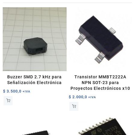
Buzzer SMD 2.7 kHz para
Transistor MMBT2222A
Señalización Electrónica
NPN SOT-23 para
Proyectos Electrónicos x10
$
3.500,0
+IVA
$
2.000,0
+IVA