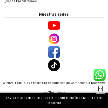
¿Donde Encontrarnos?
Nuestras redes
© 2026
Todo lo que necesitas en Robótica de Competencia
Diseñado
por
Themehunk
Envíos Internacionales a todo el mundo a través de DHL Express
Descartar