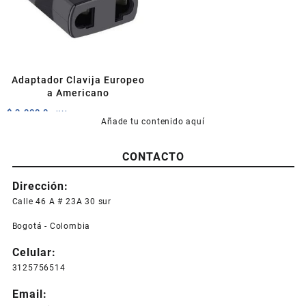
Adaptador Clavija Europeo
a Americano
$
3.000,0
+IVA
Añade tu contenido aquí
CONTACTO
Dirección:
Calle 46 A # 23A 30 sur
Bogotá - Colombia
Celular:
3125756514
Email: