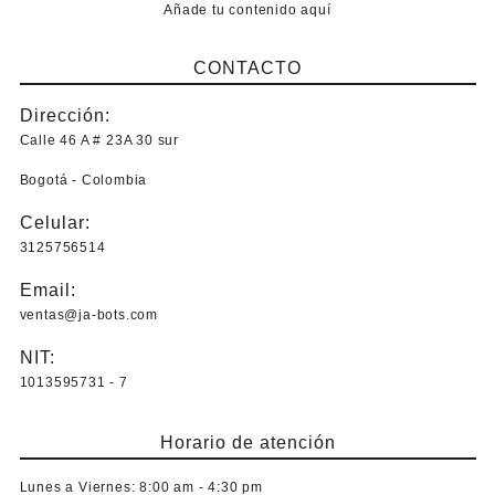
Añade tu contenido aquí
CONTACTO
Dirección:
Calle 46 A # 23A 30 sur
Bogotá - Colombia
Celular:
3125756514
Email:
ventas@ja-bots.com
NIT:
1013595731 - 7
Horario de atención
Lunes a Viernes:
8:00 am - 4:30 pm