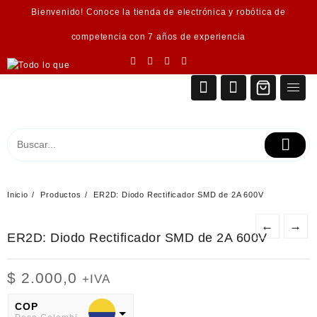
Saltar
Bienvenido! Conoce la tienda de electrónica y robótica de
al
contenido
competencia con 7 años de experiencia
Inicio
Productos
ER2D: Diodo Rectificador SMD de 2A 600V
←
→
ER2D: Diodo Rectificador SMD de 2A 600V
$
2.000,0
+IVA
COP