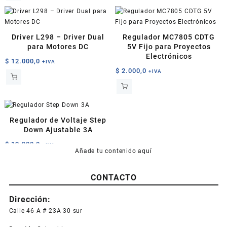
Driver L298 – Driver Dual
Regulador MC7805 CDTG
para Motores DC
5V Fijo para Proyectos
Electrónicos
$
12.000,0
+IVA
$
2.000,0
+IVA
Regulador de Voltaje Step
Down Ajustable 3A
$
12.900,0
+IVA
Añade tu contenido aquí
CONTACTO
Dirección:
Calle 46 A # 23A 30 sur