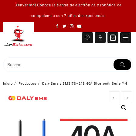
Saltar
Bienvenido! Conoce la tienda de electrónica y robótica de
al
contenido
competencia con 7 años de experiencia
Inicio
Productos
Daly Smart BMS 7S–24S 40A Bluetooth Serie YH
←
→