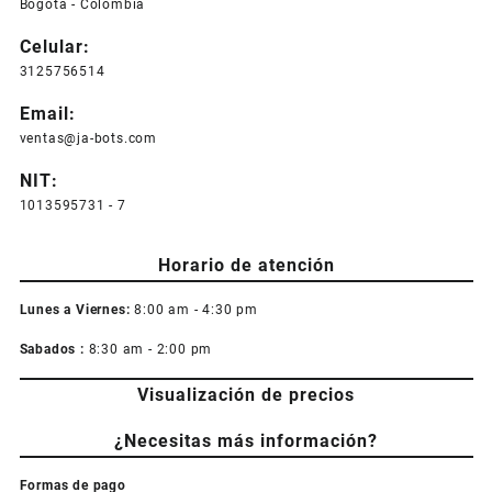
Bogotá - Colombia
Celular:
3125756514
Email:
ventas@ja-bots.com
NIT:
1013595731 - 7
Horario de atención
Lunes a Viernes:
8:00 am - 4:30 pm
Sabados :
8:30 am - 2:00 pm
Visualización de precios
¿Necesitas más información?
Formas de pago