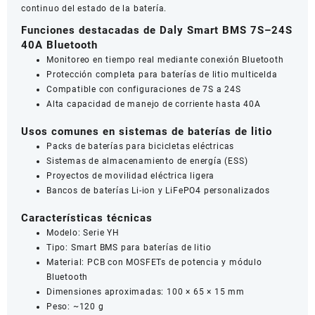
continuo del estado de la batería.
Funciones destacadas de Daly Smart BMS 7S–24S
40A Bluetooth
Monitoreo en tiempo real mediante conexión Bluetooth
Protección completa para baterías de litio multicelda
Compatible con configuraciones de 7S a 24S
Alta capacidad de manejo de corriente hasta 40A
Usos comunes en sistemas de baterías de litio
Packs de baterías para bicicletas eléctricas
Sistemas de almacenamiento de energía (ESS)
Proyectos de movilidad eléctrica ligera
Bancos de baterías Li-ion y LiFePO4 personalizados
Características técnicas
Modelo: Serie YH
Tipo: Smart BMS para baterías de litio
Material: PCB con MOSFETs de potencia y módulo
Bluetooth
Dimensiones aproximadas: 100 × 65 × 15 mm
Peso: ~120 g