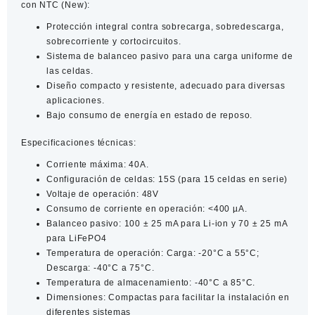
con NTC (New):
Protección integral contra sobrecarga, sobredescarga,
sobrecorriente y cortocircuitos.​
Sistema de balanceo pasivo para una carga uniforme de
las celdas.​
Diseño compacto y resistente, adecuado para diversas
aplicaciones.​
Bajo consumo de energía en estado de reposo.​
Especificaciones técnicas:
Corriente máxima:
40A.
Configuración de celdas
: 15S (para 15 celdas en serie)​
Voltaje de operación
: 48V​
Consumo de corriente en operación:
<400 µA.
Balanceo pasivo
: 100 ± 25 mA para Li-ion y 70 ± 25 mA
para LiFePO4
Temperatura de operación: Carga:
-20°C a 55°C;
Descarga:
-40°C a 75°C.​
Temperatura de almacenamiento:
-40°C a 85°C.
Dimensiones
: Compactas para facilitar la instalación en
diferentes sistemas