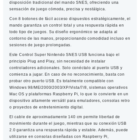
disposición tradicional del mando SNES, ofreciendo una
sensación de juego cómoda, precisa y nostálgica.
Con
8 botones de fácil acceso
dispuestos estratégicamente, el
mando garantiza un control total y una respuesta rápida en
todo tipo de juegos. Su diseño ergonómico se adapta al
contorno de las manos, proporcionando comodidad incluso en
sesiones de juego prolongadas.
Este
Control Super Nintendo SNES USB
funciona bajo el
principio
Plug and Play
, sin necesidad de instalar
controladores adicionales. Solo conéctalo al puerto USB y
comienza a jugar. En caso de no reconocimiento, basta con
probar otro puerto USB. Es totalmente compatible con
Windows 98/ME/2000/2003/XP/Vista/7/8
, sistemas operativos
Mac OS
y plataformas
Raspberry Pi
, lo que lo convierte en un
dispositivo altamente versátil para emuladores, consolas retro
o proyectos de entretenimiento digital.
El cable de
aproximadamente 140 cm
permite libertad de
movimiento durante el juego, mientras que su conexión USB
2.0 garantiza una respuesta rápida y estable. Además, puede
utilizarse en consolas diseñadas con
Raspberry Pi
,