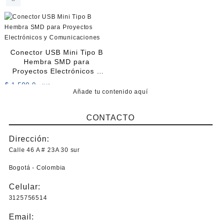
Conector USB Mini Tipo B
Hembra SMD para
Proyectos Electrónicos y
Comunicaciones
$
1.500,0
+IVA
Añade tu contenido aquí
CONTACTO
Dirección:
Calle 46 A # 23A 30 sur
Bogotá - Colombia
Celular:
3125756514
Email: