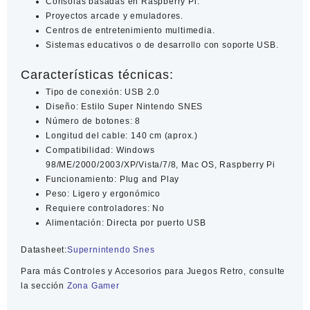
Consolas basadas en Raspberry Pi.
Proyectos arcade y emuladores.
Centros de entretenimiento multimedia.
Sistemas educativos o de desarrollo con soporte USB.
Características técnicas:
Tipo de conexión: USB 2.0
Diseño: Estilo Super Nintendo SNES
Número de botones: 8
Longitud del cable: 140 cm (aprox.)
Compatibilidad: Windows
98/ME/2000/2003/XP/Vista/7/8, Mac OS, Raspberry Pi
Funcionamiento: Plug and Play
Peso: Ligero y ergonómico
Requiere controladores: No
Alimentación: Directa por puerto USB
Datasheet:
Supernintendo Snes
Para más
Controles y Accesorios para Juegos Retro
, consulte
la sección
Zona Gamer