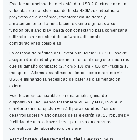
Este lector funciona bajo el estándar USB 2.0, ofreciendo una
velocidad de transferencia de hasta 480Mbps, ideal para
proyectos de electrónica, transferencia de datos y
almacenamiento. La instalación es simple gracias a su
función plug and play: basta con conectarlo para comenzar a
utilizarlo, sin necesidad de software adicional ni
configuraciones complejas.
La carcasa de plástico del
Lector Mini MicroSD USB Canakit
asegura durabilidad y resistencia frente al desgaste, mientras
que su tamaño compacto (2,7 cm x 1,8 cm x 0,6 cm) facilita su
transporte. Además, su alimentación es completamente vía
USB, eliminando la necesidad de baterías o alimentación
externa.
Este lector es compatible con una amplia gama de
dispositivos, incluyendo Raspberry Pi, PC y Mac, lo que lo
convierte en una opción versátil para usuarios técnicos,
desarrolladores y aficionados de la electrónica. Su robustez y
facilidad de uso lo hacen ideal para uso en entornos
domésticos, de laboratorio o de viaje.
Funciones destacadas del Lector Mini