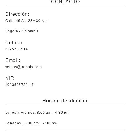
CONTACTO
Dirección:
Calle 46 A # 23A 30 sur
Bogotá - Colombia
Celular:
3125756514
Email:
ventas@ja-bots.com
NIT:
1013595731 - 7
Horario de atención
Lunes a Viernes:
8:00 am - 4:30 pm
Sabados :
8:30 am - 2:00 pm