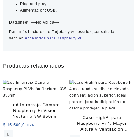
Plug and play.
Alimentación: USB.
Datasheet:
—-No Aplica—-
Para más
Lectores de Tarjetas y Accesorios
, consulte la
sección
Accesorios para Raspberry Pi
Productos relacionados
Led Infrarrojo Cámara
Raspberry Pi Visión
Nocturna 3W 850nm
Case HighPi para
Raspberry Pi 4: Mayor
$
15.500,0
+IVA
Altura y Ventilación
Superior