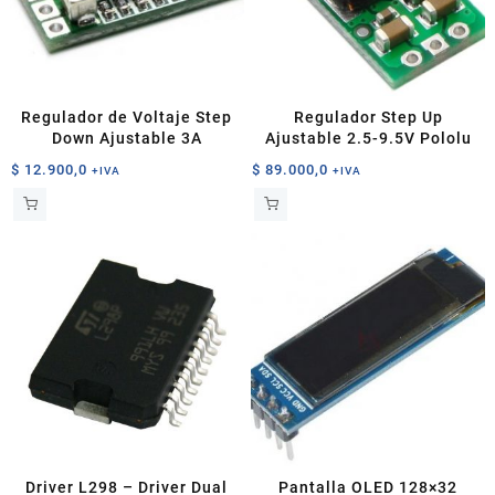
Regulador de Voltaje Step
Regulador Step Up
Down Ajustable 3A
Ajustable 2.5-9.5V Pololu
$
12.900,0
$
89.000,0
+IVA
+IVA
Driver L298 – Driver Dual
Pantalla OLED 128×32