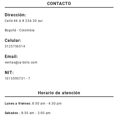
CONTACTO
Dirección:
Calle 46 A # 23A 30 sur
Bogotá - Colombia
Celular:
3125756514
Email:
ventas@ja-bots.com
NIT:
1013595731 - 7
Horario de atención
Lunes a Viernes:
8:00 am - 4:30 pm
Sabados :
8:30 am - 2:00 pm