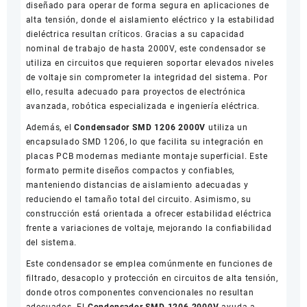
diseñado para operar de forma segura en aplicaciones de
alta tensión, donde el aislamiento eléctrico y la estabilidad
dieléctrica resultan críticos. Gracias a su capacidad
nominal de trabajo de hasta 2000V, este condensador se
utiliza en circuitos que requieren soportar elevados niveles
de voltaje sin comprometer la integridad del sistema. Por
ello, resulta adecuado para proyectos de electrónica
avanzada, robótica especializada e ingeniería eléctrica.
Además, el
Condensador SMD 1206 2000V
utiliza un
encapsulado SMD 1206, lo que facilita su integración en
placas PCB modernas mediante montaje superficial. Este
formato permite diseños compactos y confiables,
manteniendo distancias de aislamiento adecuadas y
reduciendo el tamaño total del circuito. Asimismo, su
construcción está orientada a ofrecer estabilidad eléctrica
frente a variaciones de voltaje, mejorando la confiabilidad
del sistema.
Este condensador se emplea comúnmente en funciones de
filtrado, desacoplo y protección en circuitos de alta tensión,
donde otros componentes convencionales no resultan
adecuados. El
Condensador SMD 1206 2000V
ayuda a