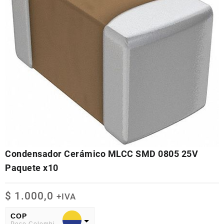
Condensador Cerámico MLCC SMD 0805 25V
Paquete x10
$
1.000,0
+IVA
COP