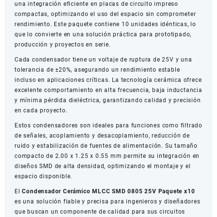
una integración eficiente en placas de circuito impreso
compactas, optimizando el uso del espacio sin comprometer
rendimiento. Este paquete contiene 10 unidades idénticas, lo
que lo convierte en una solución práctica para prototipado,
producción y proyectos en serie.
Cada condensador tiene un voltaje de ruptura de 25V y una
tolerancia de ±20%, asegurando un rendimiento estable
incluso en aplicaciones críticas. La tecnología cerámica ofrece
excelente comportamiento en alta frecuencia, baja inductancia
y mínima pérdida dieléctrica, garantizando calidad y precisión
en cada proyecto.
Estos condensadores son ideales para funciones como filtrado
de señales, acoplamiento y desacoplamiento, reducción de
ruido y estabilización de fuentes de alimentación. Su tamaño
compacto de 2.00 x 1.25 x 0.55 mm permite su integración en
diseños SMD de alta densidad, optimizando el montaje y el
espacio disponible.
El
Condensador Cerámico MLCC SMD 0805 25V Paquete x10
es una solución fiable y precisa para ingenieros y diseñadores
que buscan un componente de calidad para sus circuitos