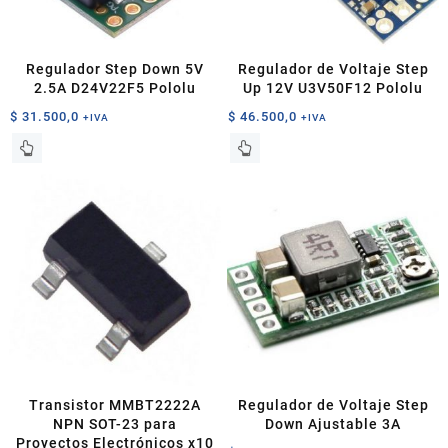
Regulador Step Down 5V
Regulador de Voltaje Step
2.5A D24V22F5 Pololu
Up 12V U3V50F12 Pololu
$
31.500,0
$
46.500,0
+IVA
+IVA
Transistor MMBT2222A
Regulador de Voltaje Step
NPN SOT-23 para
Down Ajustable 3A
Proyectos Electrónicos x10