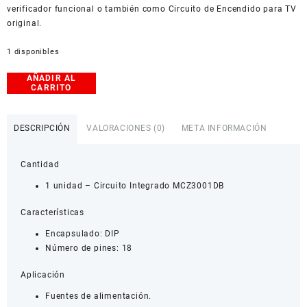
verificador funcional o también como Circuito de Encendido para TV
original.
1 disponibles
AÑADIR AL
Circuito
CARRITO
Integrado
MCZ3001DB
cantidad
DESCRIPCIÓN
VALORACIONES (0)
META INFORMACIÓN
Cantidad
1 unidad – Circuito Integrado MCZ3001DB
Características
Encapsulado: DIP
Número de pines: 18
Aplicación
Fuentes de alimentación.