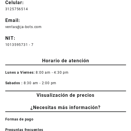
Celular:
3125756514
Email:
ventas@ja-bots.com
NIT:
1013595731 - 7
Horario de atención
Lunes a Viernes:
8:00 am - 4:30 pm
Sabados :
8:30 am - 2:00 pm
Visualización de precios
¿Necesitas más información?
Formas de pago
Preguntas frecuentes