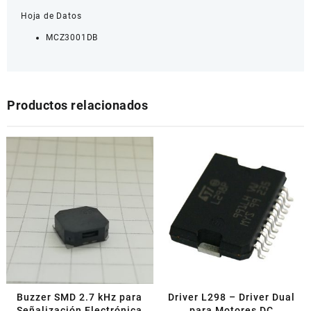
Hoja de Datos
MCZ3001DB
Productos relacionados
Buzzer SMD 2.7 kHz para
Driver L298 – Driver Dual
Señalización Electrónica
para Motores DC