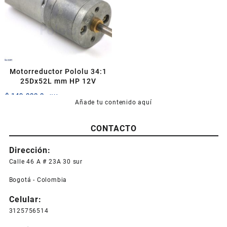
Motorreductor Pololu 34:1
25Dx52L mm HP 12V
$
149.000,0
+IVA
Añade tu contenido aquí
CONTACTO
Dirección:
Calle 46 A # 23A 30 sur
Bogotá - Colombia
Celular:
3125756514