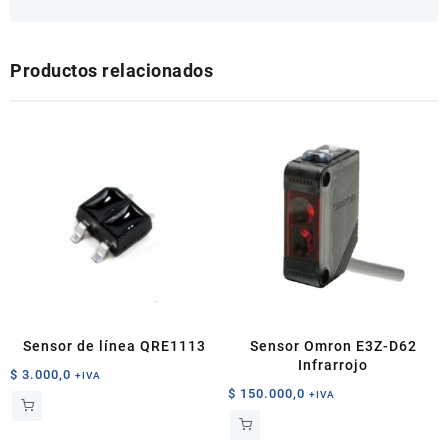
Productos relacionados
Sensor de línea QRE1113
Sensor Omron E3Z-D62
Infrarrojo
$
3.000,0
+IVA
$
150.000,0
+IVA