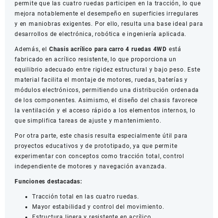
permite que las cuatro ruedas participen en la tracción, lo que
mejora notablemente el desempeño en superficies irregulares
y en maniobras exigentes. Por ello, resulta una base ideal para
desarrollos de electrónica, robótica e ingeniería aplicada.
Además, el
Chasis acrílico para carro 4 ruedas 4WD
está
fabricado en acrílico resistente, lo que proporciona un
equilibrio adecuado entre rigidez estructural y bajo peso. Este
material facilita el montaje de motores, ruedas, baterías y
módulos electrónicos, permitiendo una distribución ordenada
de los componentes. Asimismo, el diseño del chasis favorece
la ventilación y el acceso rápido a los elementos internos, lo
que simplifica tareas de ajuste y mantenimiento.
Por otra parte, este chasis resulta especialmente útil para
proyectos educativos y de prototipado, ya que permite
experimentar con conceptos como tracción total, control
independiente de motores y navegación avanzada.
Funciones destacadas:
Tracción total en las cuatro ruedas.
Mayor estabilidad y control del movimiento.
Estructura ligera y resistente en acrílico.