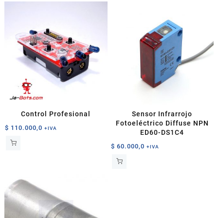
Control Profesional
Sensor Infrarrojo
Fotoeléctrico Diffuse NPN
$
110.000,0
+IVA
ED60-DS1C4
$
60.000,0
+IVA