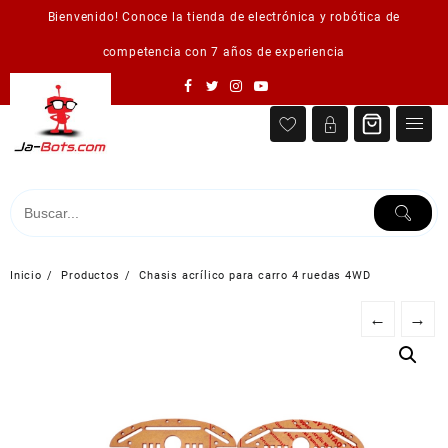
Saltar
Bienvenido! Conoce la tienda de electrónica y robótica de
al
contenido
competencia con 7 años de experiencia
Inicio
Productos
Chasis acrílico para carro 4 ruedas 4WD
←
→