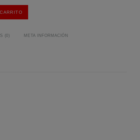
 CARRITO
 (0)
META INFORMACIÓN