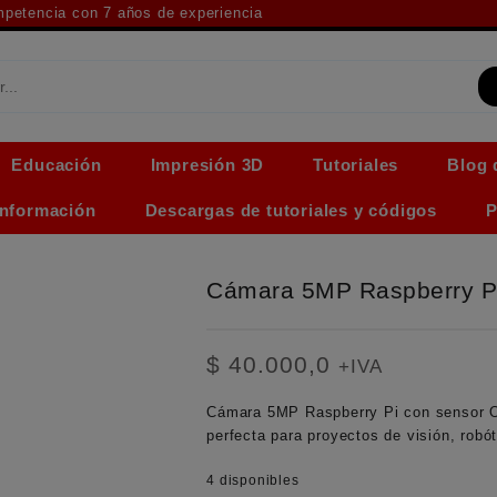
ompetencia con 7 años de experiencia
Educación
Impresión 3D
Tutoriales
Blog 
Información
Descargas de tutoriales y códigos
P
Cámara 5MP Raspberry P
$
40.000,0
+IVA
Cámara 5MP Raspberry Pi con sensor O
perfecta para proyectos de visión, robót
4 disponibles