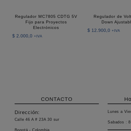
Regulador MC7805 CDTG 5V
Regulador de Vol
Fijo para Proyectos
Down Ajustab
Electrónicos
$
12.900,0
+IVA
$
2.000,0
+IVA
CONTACTO
Ho
Lunes a Vie
Dirección:
Calle 46 A # 23A 30 sur
Sabados :
8
Bogotá - Colombia