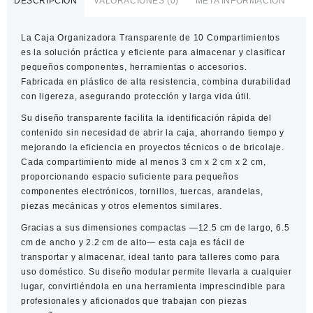
DESCRIPCIÓN
VALORACIONES (0)
META INFORMACIÓN
Transparente
cantidad
La
Caja Organizadora Transparente de 10 Compartimientos
es la solución práctica y eficiente para almacenar y clasificar
pequeños componentes, herramientas o accesorios.
Fabricada en plástico de alta resistencia, combina durabilidad
con ligereza, asegurando protección y larga vida útil.
Su diseño transparente facilita la identificación rápida del
contenido sin necesidad de abrir la caja, ahorrando tiempo y
mejorando la eficiencia en proyectos técnicos o de bricolaje.
Cada compartimiento mide al menos 3 cm x 2 cm x 2 cm,
proporcionando espacio suficiente para pequeños
componentes electrónicos, tornillos, tuercas, arandelas,
piezas mecánicas y otros elementos similares.
Gracias a sus dimensiones compactas —12.5 cm de largo, 6.5
cm de ancho y 2.2 cm de alto— esta caja es fácil de
transportar y almacenar, ideal tanto para talleres como para
uso doméstico. Su diseño modular permite llevarla a cualquier
lugar, convirtiéndola en una herramienta imprescindible para
profesionales y aficionados que trabajan con piezas