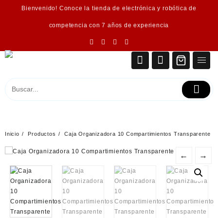
Saltar
Bienvenido! Conoce la tienda de electrónica y robótica de
al
contenido
competencia con 7 años de experiencia
Inicio
Productos
Caja Organizadora 10 Compartimientos Transparente
←
→