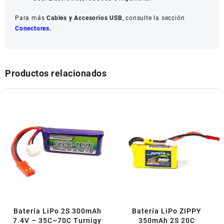
Para más
Cables y Accesorios USB
, consulte la sección
Conectores
.
Productos relacionados
Batería LiPo 2S 300mAh
Batería LiPo ZIPPY
7.4V – 35C~70C Turnigy
350mAh 2S 20C