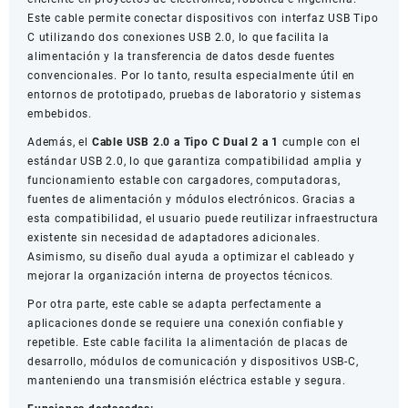
Este cable permite conectar dispositivos con interfaz USB Tipo
1
C utilizando dos conexiones USB 2.0, lo que facilita la
cantidad
alimentación y la transferencia de datos desde fuentes
convencionales. Por lo tanto, resulta especialmente útil en
entornos de prototipado, pruebas de laboratorio y sistemas
embebidos.
Además, el
Cable USB 2.0 a Tipo C Dual 2 a 1
cumple con el
estándar USB 2.0, lo que garantiza compatibilidad amplia y
funcionamiento estable con cargadores, computadoras,
fuentes de alimentación y módulos electrónicos. Gracias a
esta compatibilidad, el usuario puede reutilizar infraestructura
existente sin necesidad de adaptadores adicionales.
Asimismo, su diseño dual ayuda a optimizar el cableado y
mejorar la organización interna de proyectos técnicos.
Por otra parte, este cable se adapta perfectamente a
aplicaciones donde se requiere una conexión confiable y
repetible. Este cable facilita la alimentación de placas de
desarrollo, módulos de comunicación y dispositivos USB-C,
manteniendo una transmisión eléctrica estable y segura.