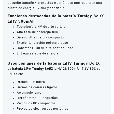
pequeño tamaño y proyectos electrónicos que requieren una
fuente de energía liviana y confiable.
Funciones destacadas de la batería Turnigy BoltX
LiHV 300mAh
Tecnología LiHV de alto voltaje
Alta tasa de descarga 80C
Diseño ultraligero y compacto
Excelente relación potencia-peso
Conector XT30 de alta confiabilidad
Entrega estable de energía
Usos comunes de la batería LiHV Turnigy BoltX
La
batería LiPo Turnigy BoltX LiHV 2S 300mAh 7.6V 80C
se
utiliza en:
Drones FPV micro
Drones de carreras ligeros
Aeromodelismo
Helicópteros RC pequeños
Vehículos RC compactos
Proyectos electrónicos portátiles