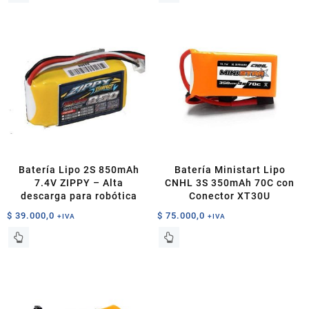
Batería Lipo 2S 850mAh
Batería Ministart Lipo
7.4V ZIPPY – Alta
CNHL 3S 350mAh 70C con
descarga para robótica
Conector XT30U
$
39.000,0
$
75.000,0
+IVA
+IVA