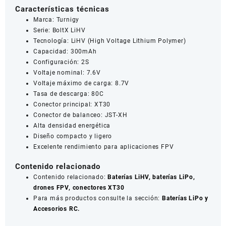
Características técnicas
Marca: Turnigy
Serie: BoltX LiHV
Tecnología: LiHV (High Voltage Lithium Polymer)
Capacidad: 300mAh
Configuración: 2S
Voltaje nominal: 7.6V
Voltaje máximo de carga: 8.7V
Tasa de descarga: 80C
Conector principal: XT30
Conector de balanceo: JST-XH
Alta densidad energética
Diseño compacto y ligero
Excelente rendimiento para aplicaciones FPV
Contenido relacionado
Contenido relacionado
:
Baterías LiHV, baterías LiPo,
drones FPV, conectores XT30
Para más productos consulte la sección:
Baterías LiPo y
Accesorios RC.