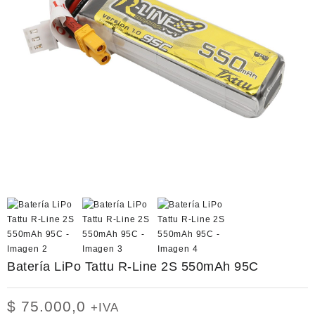
Batería LiPo Tattu R-Line 2S 550mAh 95C
$
75.000,0
+IVA