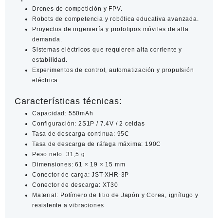
Drones de competición y FPV.
Robots de competencia y robótica educativa avanzada.
Proyectos de ingeniería y prototipos móviles de alta
demanda.
Sistemas eléctricos que requieren alta corriente y
estabilidad.
Experimentos de control, automatización y propulsión
eléctrica.
Características técnicas:
Capacidad: 550mAh
Configuración: 2S1P / 7.4V / 2 celdas
Tasa de descarga continua: 95C
Tasa de descarga de ráfaga máxima: 190C
Peso neto: 31,5 g
Dimensiones: 61 × 19 × 15 mm
Conector de carga: JST-XHR-3P
Conector de descarga: XT30
Material: Polímero de litio de Japón y Corea, ignífugo y
resistente a vibraciones