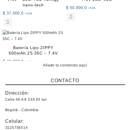
nano-tech
$
50.000,0
+IVA
$
37.000,0
+IVA
Batería Lipo ZIPPY
500mAh 2S 35C – 7.4V
$
42.000,0
+IVA
Añade tu contenido aquí
CONTACTO
Dirección:
Calle 46 A # 23A 30 sur
Bogotá - Colombia
Celular:
3125756514