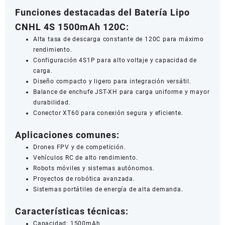
Funciones destacadas del Batería Lipo
CNHL 4S 1500mAh 120C:
Alta tasa de descarga constante de 120C para máximo
rendimiento.
Configuración 4S1P para alto voltaje y capacidad de
carga.
Diseño compacto y ligero para integración versátil.
Balance de enchufe JST-XH para carga uniforme y mayor
durabilidad.
Conector XT60 para conexión segura y eficiente.
Aplicaciones comunes:
Drones FPV y de competición.
Vehículos RC de alto rendimiento.
Robots móviles y sistemas autónomos.
Proyectos de robótica avanzada.
Sistemas portátiles de energía de alta demanda.
Características técnicas:
Capacidad: 1500mAh