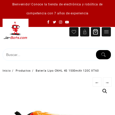
Saltar
Bienvenido! Conoce la tienda de electrónica y robótica de
al
contenido
competencia con 7 años de experiencia
Inicio
Productos
Batería Lipo CNHL 4S 1500mAh 120C XT60
←
→