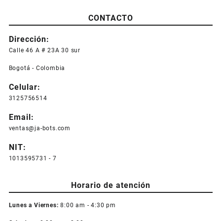
CONTACTO
Dirección:
Calle 46 A # 23A 30 sur
Bogotá - Colombia
Celular:
3125756514
Email:
ventas@ja-bots.com
NIT:
1013595731 - 7
Horario de atención
Lunes a Viernes:
8:00 am - 4:30 pm