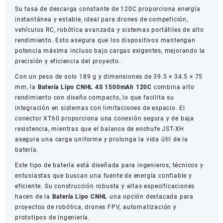
Su tasa de descarga constante de 120C proporciona energía
instantánea y estable, ideal para drones de competición,
vehículos RC, robótica avanzada y sistemas portátiles de alto
rendimiento. Esto asegura que los dispositivos mantengan
potencia máxima incluso bajo cargas exigentes, mejorando la
precisión y eficiencia del proyecto.
Con un peso de solo 189 g y dimensiones de 39.5 × 34.5 × 75
mm, la
Batería Lipo CNHL 4S 1500mAh 120C
combina alto
rendimiento con diseño compacto, lo que facilita su
integración en sistemas con limitaciones de espacio. El
conector XT60 proporciona una conexión segura y de baja
resistencia, mientras que el balance de enchufe JST-XH
asegura una carga uniforme y prolonga la vida útil de la
batería.
Este tipo de batería está diseñada para ingenieros, técnicos y
entusiastas que buscan una fuente de energía confiable y
eficiente. Su construcción robusta y altas especificaciones
hacen de la
Batería Lipo CNHL
una opción destacada para
proyectos de robótica, drones FPV, automatización y
prototipos de ingeniería.