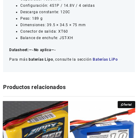
Configuración: 4S1P / 14.8V / 4 celdas
Descarga constante: 120C
Peso: 189 g
Dimensiones: 39.5 × 34.5 × 75 mm
Conector de salida: XT60
Balance de enchufe: JST-XH
Datasheet:
—-No aplica—-
Para más
baterías Lipo
, consulte la sección
Baterías LiPo
Productos relacionados
¡Oferta!