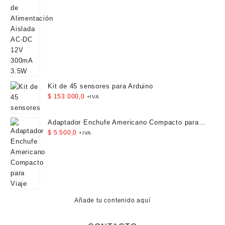
Kit de 45 sensores para Arduino
$
153.000,0
+IVA
Adaptador Enchufe Americano Compacto para
Viaje
$
5.500,0
+IVA
Añade tu contenido aquí