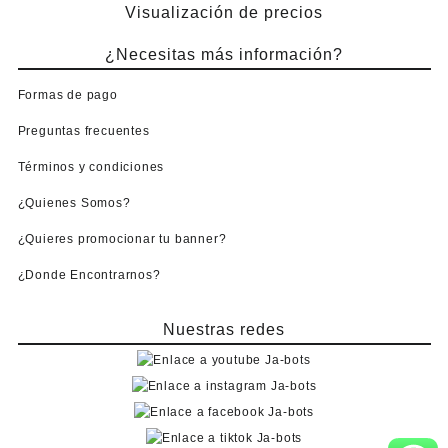
Visualización de precios
¿Necesitas más información?
Formas de pago
Preguntas frecuentes
Términos y condiciones
¿Quienes Somos?
¿Quieres promocionar tu banner?
¿Donde Encontrarnos?
Nuestras redes