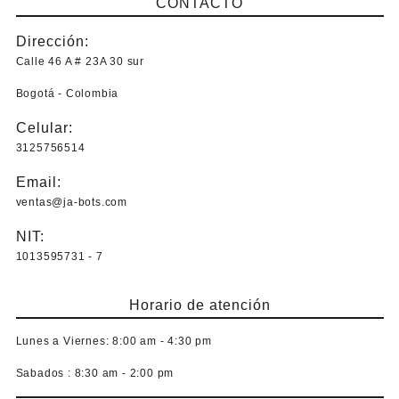
CONTACTO
Dirección:
Calle 46 A # 23A 30 sur
Bogotá - Colombia
Celular:
3125756514
Email:
ventas@ja-bots.com
NIT:
1013595731 - 7
Horario de atención
Lunes a Viernes:
8:00 am - 4:30 pm
Sabados :
8:30 am - 2:00 pm