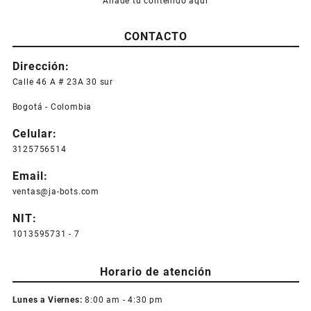
Añade tu contenido aquí
CONTACTO
Dirección:
Calle 46 A # 23A 30 sur
Bogotá - Colombia
Celular:
3125756514
Email:
ventas@ja-bots.com
NIT:
1013595731 - 7
Horario de atención
Lunes a Viernes:
8:00 am - 4:30 pm