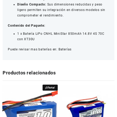
Diseño Compacto:
Sus dimensiones reducidas y peso
ligero permiten su integración en diversos modelos sin
comprometer el rendimiento.
Contenido del Paquete:
1 x Batería LiPo CNHL MiniStar 850mAh 14.8V 4S 70C
con XT30U
Puede revisar mas baterías en:
Baterías
Productos relacionados
¡Oferta!