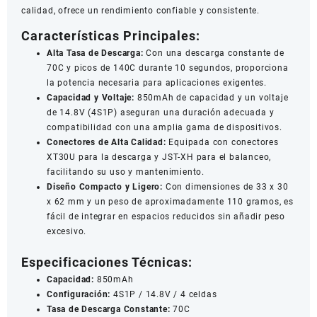
calidad, ofrece un rendimiento confiable y consistente.
Características Principales:
Alta Tasa de Descarga:
Con una descarga constante de
70C y picos de 140C durante 10 segundos, proporciona
la potencia necesaria para aplicaciones exigentes.
Capacidad y Voltaje:
850mAh de capacidad y un voltaje
de 14.8V (4S1P) aseguran una duración adecuada y
compatibilidad con una amplia gama de dispositivos.
Conectores de Alta Calidad:
Equipada con conectores
XT30U para la descarga y JST-XH para el balanceo,
facilitando su uso y mantenimiento.
Diseño Compacto y Ligero:
Con dimensiones de 33 x 30
x 62 mm y un peso de aproximadamente 110 gramos, es
fácil de integrar en espacios reducidos sin añadir peso
excesivo.
Especificaciones Técnicas:
Capacidad:
850mAh
Configuración:
4S1P / 14.8V / 4 celdas
Tasa de Descarga Constante:
70C