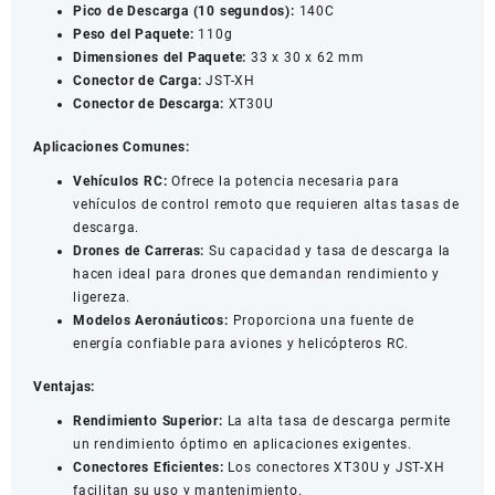
Pico de Descarga (10 segundos):
140C
Peso del Paquete:
110g
Dimensiones del Paquete:
33 x 30 x 62 mm
Conector de Carga:
JST-XH
Conector de Descarga:
XT30U
Aplicaciones Comunes:
Vehículos RC:
Ofrece la potencia necesaria para
vehículos de control remoto que requieren altas tasas de
descarga.
Drones de Carreras:
Su capacidad y tasa de descarga la
hacen ideal para drones que demandan rendimiento y
ligereza.
Modelos Aeronáuticos:
Proporciona una fuente de
energía confiable para aviones y helicópteros RC.
Ventajas:
Rendimiento Superior:
La alta tasa de descarga permite
un rendimiento óptimo en aplicaciones exigentes.
Conectores Eficientes:
Los conectores XT30U y JST-XH
facilitan su uso y mantenimiento.