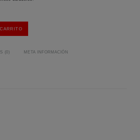
 CARRITO
 (0)
META INFORMACIÓN