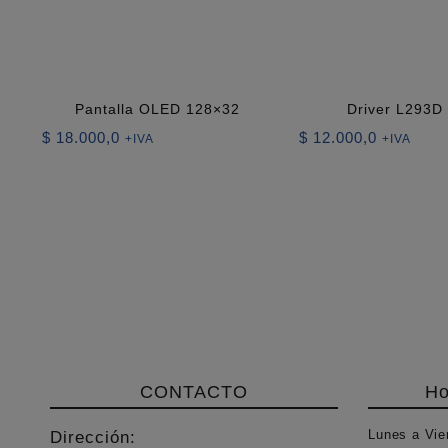
Pantalla OLED 128×32
Driver L293
$
18.000,0
$
12.000,0
+IVA
+IVA
CONTACTO
Ho
Lunes a Vie
Dirección: