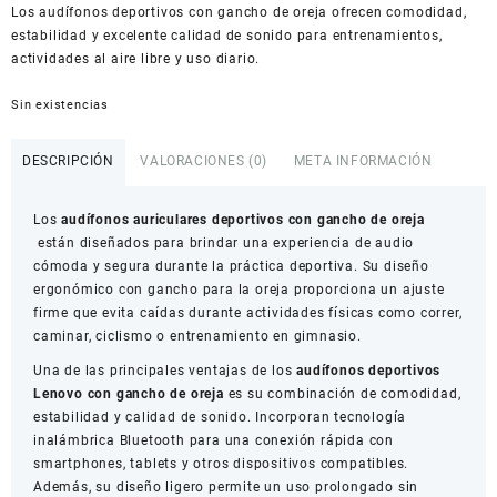
Los audífonos deportivos con gancho de oreja ofrecen comodidad,
American Dollar
estabilidad y excelente calidad de sonido para entrenamientos,
actividades al aire libre y uso diario.
Sin existencias
DESCRIPCIÓN
VALORACIONES (0)
META INFORMACIÓN
Los
audífonos auriculares deportivos con gancho de oreja
están diseñados para brindar una experiencia de audio
cómoda y segura durante la práctica deportiva. Su diseño
ergonómico con gancho para la oreja proporciona un ajuste
firme que evita caídas durante actividades físicas como correr,
caminar, ciclismo o entrenamiento en gimnasio.
Una de las principales ventajas de los
audífonos deportivos
Lenovo con gancho de oreja
es su combinación de comodidad,
estabilidad y calidad de sonido. Incorporan tecnología
inalámbrica Bluetooth para una conexión rápida con
smartphones, tablets y otros dispositivos compatibles.
Además, su diseño ligero permite un uso prolongado sin