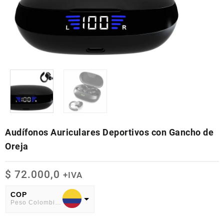
Audífonos Auriculares Deportivos con Gancho de
Oreja
$
72.000,0
+IVA
COP
Peso Colombiano
USD