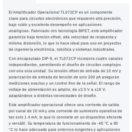
cantidad
El Amplificador Operacional TL072CP es un componente
clave para circuitos electrónicos que requieren alta precisión,
bajo ruido y excelente desempeño en aplicaciones
analógicas. Fabricado con tecnología BIFET, este amplificador
garantiza baja tensión offset, alta velocidad de respuesta y
mínima distorsión, lo que lo hace ideal para uso en proyectos
de ingeniería electrónica, robótica y sistemas industriales.
Con encapsulado DIP-8, el TL072CP incorpora cuatro canales
independientes, permitiendo el diseño de circuitos complejos
con una sola unidad. Su tensión offset de entrada de 10 mV y
polarización de entrada de tensión de solo 200 pA aseguran
mediciones exactas y un control fino de la señal. El rango de
voltaje de alimentación es amplio, de ±3.5 V a ±18 V,
adaptándose a distintas necesidades de diseño.
Este amplificador operacional ofrece una corriente de salida
por canal de 10 mA y una corriente de suministro operativa de
tan solo 1.4 mA, lo que lo convierte en un dispositivo eficiente
y versátil. Su temperatura de funcionamiento de -40 °C a 85
°C lo hace adecuado para entornos exigentes y aplicaciones