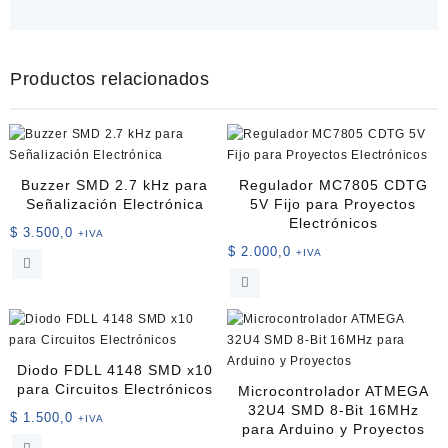
Productos relacionados
Buzzer SMD 2.7 kHz para
Regulador MC7805 CDTG
Señalización Electrónica
5V Fijo para Proyectos
Electrónicos
$
3.500,0
+IVA
$
2.000,0
+IVA
Diodo FDLL 4148 SMD x10
para Circuitos Electrónicos
Microcontrolador ATMEGA
32U4 SMD 8-Bit 16MHz
$
1.500,0
+IVA
para Arduino y Proyectos