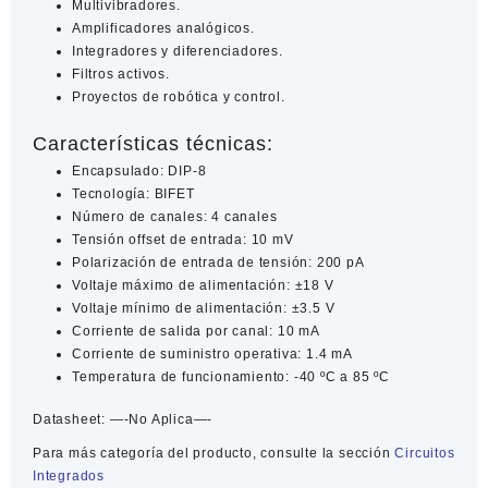
Multivibradores.
Amplificadores analógicos.
Integradores y diferenciadores.
Filtros activos.
Proyectos de robótica y control.
Características técnicas:
Encapsulado: DIP-8
Tecnología: BIFET
Número de canales: 4 canales
Tensión offset de entrada: 10 mV
Polarización de entrada de tensión: 200 pA
Voltaje máximo de alimentación: ±18 V
Voltaje mínimo de alimentación: ±3.5 V
Corriente de salida por canal: 10 mA
Corriente de suministro operativa: 1.4 mA
Temperatura de funcionamiento: -40 ºC a 85 ºC
Datasheet:
—-No Aplica—-
Para más categoría del producto, consulte la sección
Circuitos
Integrados