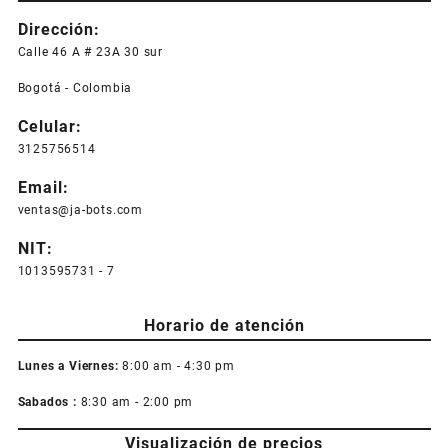
Dirección:
Calle 46 A # 23A 30 sur
Bogotá - Colombia
Celular:
3125756514
Email:
ventas@ja-bots.com
NIT:
1013595731 - 7
Horario de atención
Lunes a Viernes:
8:00 am - 4:30 pm
Sabados :
8:30 am - 2:00 pm
Visualización de precios