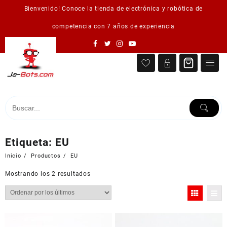
Saltar
Bienvenido! Conoce la tienda de electrónica y robótica de
al
contenido
competencia con 7 años de experiencia
Etiqueta:
EU
Inicio
Productos
EU
Ordenado
Mostrando los 2 resultados
por
los
últimos