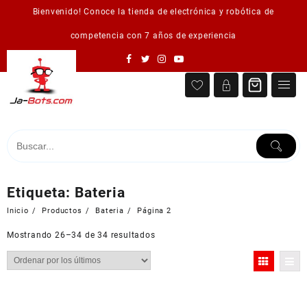
Saltar
Bienvenido! Conoce la tienda de electrónica y robótica de
al
contenido
competencia con 7 años de experiencia
Etiqueta:
Bateria
Inicio
Productos
Bateria
Página 2
Ordenado
Mostrando 26–34 de 34 resultados
por
los
últimos