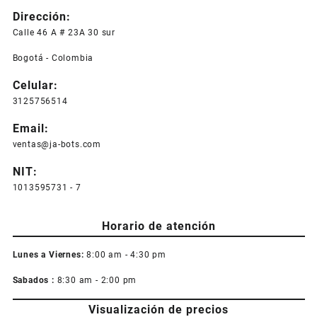
Dirección:
Calle 46 A # 23A 30 sur
Bogotá - Colombia
Celular:
3125756514
Email:
ventas@ja-bots.com
NIT:
1013595731 - 7
Horario de atención
Lunes a Viernes:
8:00 am - 4:30 pm
Sabados :
8:30 am - 2:00 pm
Visualización de precios