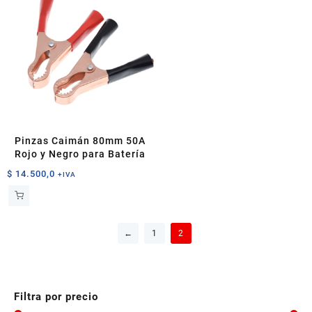
Pinzas Caimán 80mm 50A
Rojo y Negro para Batería
$
14.500,0
+IVA
←
1
2
Filtra por precio