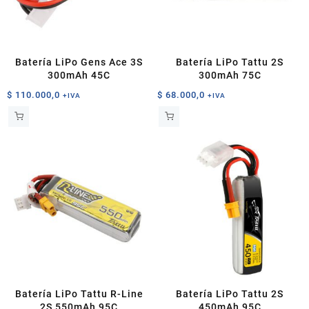
Batería LiPo Gens Ace 3S
Batería LiPo Tattu 2S
300mAh 45C
300mAh 75C
$
110.000,0
$
68.000,0
+IVA
+IVA
Batería LiPo Tattu R-Line
Batería LiPo Tattu 2S
2S 550mAh 95C
450mAh 95C