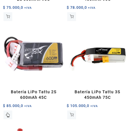
$
75.000,0
$
78.000,0
+IVA
+IVA
Batería LiPo Tattu 2S
Batería LiPo Tattu 3S
600mAh 45C
450mAh 75C
$
85.000,0
$
105.000,0
+IVA
+IVA