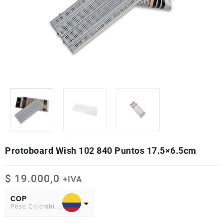
Protoboard Wish 102 840 Puntos 17.5×6.5cm
$
19.000,0
+IVA
COP
Peso Colombiano