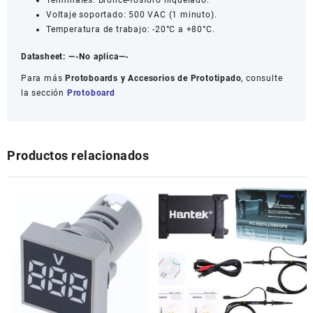
Terminales: Bronce-fósforo niquelado.
Voltaje soportado: 500 VAC (1 minuto).
Temperatura de trabajo: -20°C a +80°C.
Datasheet:
—-No aplica—-
Para más
Protoboards y Accesorios de Prototipado
, consulte
la sección
Protoboard
Productos relacionados