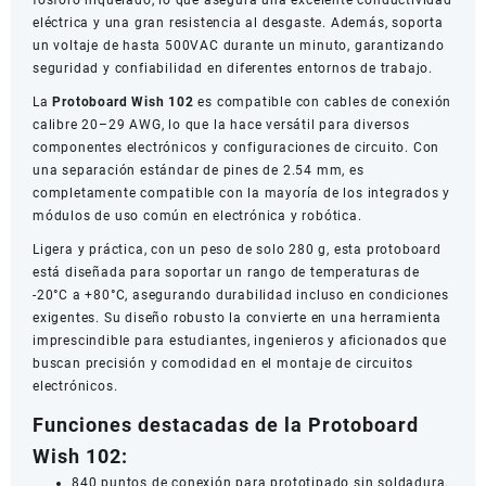
fósforo niquelado, lo que asegura una excelente conductividad
eléctrica y una gran resistencia al desgaste. Además, soporta
un voltaje de hasta 500VAC durante un minuto, garantizando
seguridad y confiabilidad en diferentes entornos de trabajo.
La
Protoboard Wish 102
es compatible con cables de conexión
calibre 20–29 AWG, lo que la hace versátil para diversos
componentes electrónicos y configuraciones de circuito. Con
una separación estándar de pines de 2.54 mm, es
completamente compatible con la mayoría de los integrados y
módulos de uso común en electrónica y robótica.
Ligera y práctica, con un peso de solo 280 g, esta protoboard
está diseñada para soportar un rango de temperaturas de
-20°C a +80°C, asegurando durabilidad incluso en condiciones
exigentes. Su diseño robusto la convierte en una herramienta
imprescindible para estudiantes, ingenieros y aficionados que
buscan precisión y comodidad en el montaje de circuitos
electrónicos.
Funciones destacadas de la Protoboard
Wish 102:
840 puntos de conexión para prototipado sin soldadura.