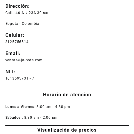
Dirección:
Calle 46 A # 23A 30 sur
Bogotá - Colombia
Celular:
3125756514
Email:
ventas@ja-bots.com
NIT:
1013595731 - 7
Horario de atención
Lunes a Viernes:
8:00 am - 4:30 pm
Sabados :
8:30 am - 2:00 pm
Visualización de precios