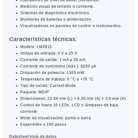
Indicadores de nivel de audio (vúmetros).
Medición visual de tensión o corriente.
Sistemas de diagnóstico electrónico.
Monitoreo de baterías o alimentación.
Visualizadores en paneles de control o instrumentos.
Características técnicas:
Modelo: LM3915
Voltaje de entrada: 3 V a 25 V
Corriente de salida: 1 mA a 30 mA
Corriente de suministro (máx.): 9200 µA
Disipación de potencia: 1365 mW
Temperatura de trabajo: 0 °C a +70 °C
Tipo de salida: Current Mode
Paquete: MDIP
Dimensiones: 22.86 mm (L) × 6.35 mm (A) × 3.9 mm (H)
Control de hasta 10 LEDs, LCD o lámparas de baja
corriente
Modo de visualización: punto o barra
Expandible a 100 pasos
Datasheet:
Hoja de datos