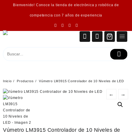
Saltar
Bienvenido! Conoce la tienda de electrónica y robótica de
al
contenido
competencia con 7 años de experiencia
Inicio
Productos
Vúmetro LM3915 Controlador de 10 Niveles de LED
←
→
Vúmetro LM3915 Controlador de 10 Niveles de