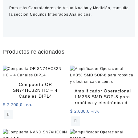
Para más
Controladores de Visualización y Medición
, consulte
la sección
Circuitos Integrados Analógicos
.
Productos relacionados
Compuerta OR
SN74HC32N HC – 4
Amplificador Operacional
Canales DIP14
LM358 SMD SOP-8 para
robótica y electrónica de
$
2.200,0
+IVA
control
$
2.000,0
+IVA