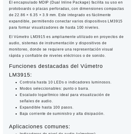
El encapsulado MDIP (Dual Inline Package) facilita su uso en
protoboards o placas perforadas, con dimensiones compactas
de
22.86 × 6.35 × 3.9 mm
. Este integrado es fácilmente
expandible, permitiendo conectar varios dispositivos LM3915
para formar visualizadores de hasta
100 niveles
.
El
Vúmetro LM3915
es ampliamente utilizado en proyectos de
audio, sistemas de instrumentación y dispositivos de
monitoreo, donde se requiere una representación visual
rápida y confiable de niveles eléctricos o de sonido.
Funciones destacadas del Vúmetro
LM3915:
Controla hasta 10 LEDs o indicadores luminosos.
Modos seleccionables: punto o barra.
Escalado logarítmico ideal para visualización de
señales de audio.
Expandible hasta 100 pasos.
Baja corriente de suministro y alta disipación.
Aplicaciones comunes: