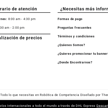
rario de atención
¿Necesitas más infor
rnes:
8:00 am - 4:30 pm
Formas de pago
:30 am - 2:00 pm
Preguntas frecuentes
Términos y condiciones
alización de precios
¿Quienes Somos?
¿Quieres promocionar tu banner
¿Donde Encontrarnos?
6
Todo lo que necesitas en Robótica de Competencia
Diseñado por
The
víos Internacionales a todo el mundo a través de DHL Express
Descar