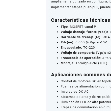
ampliamente utilizado en configurac
implementar etapas push-pull, puentes
Características técnicas
Tipo:
MOSFET canal P
Voltaje drenaje-fuente (Vds):
-
Corriente de drenaje (Id):
-31A
Rds(on):
0.06Ω @ Vgs = -10V
Encapsulado:
TO-220
Voltaje de compuerta (Vgs):
±2
Frecuencia de operación:
Alta 
Montaje:
Through-Hole (THT)
Aplicaciones comunes de
Control de motores DC en topol
Fuentes de alimentación conm
Inversores DC-AC
Sistemas solares y de respaldo 
Iluminación LED de alta potenc
Etapas de conmutación en circu