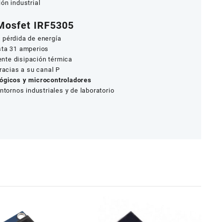
ón industrial
 Mosfet IRF5305
 pérdida de energía
ta 31 amperios
nte disipación térmica
racias a su canal P
lógicos y microcontroladores
ntornos industriales y de laboratorio