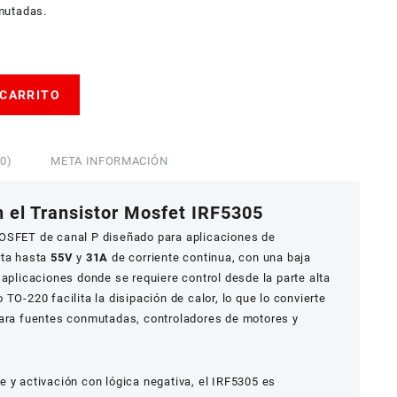
mutadas.
 CARRITO
0)
META INFORMACIÓN
n el Transistor Mosfet IRF5305
SFET de canal P diseñado para aplicaciones de
rta hasta
55V
y
31A
de corriente continua, con una baja
 aplicaciones donde se requiere control desde la parte alta
TO-220 facilita la disipación de calor, lo que lo convierte
para fuentes conmutadas, controladores de motores y
 y activación con lógica negativa, el IRF5305 es