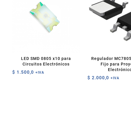
LED SMD 0805 x10 para
Regulador MC780
Circuitos Electrónicos
Fijo para Pro
Electrónic
$
1.500,0
+IVA
$
2.000,0
+IVA