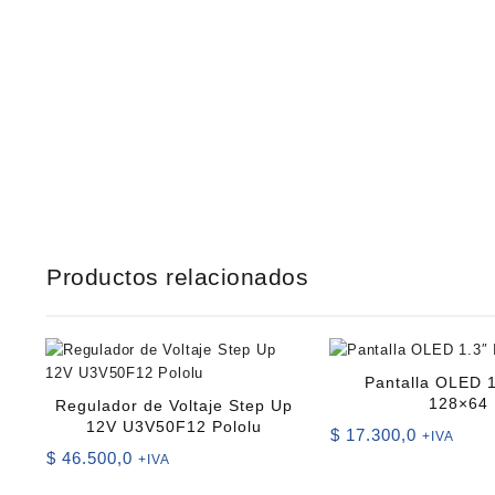
Productos relacionados
Pantalla OLED 1
128×64
Regulador de Voltaje Step Up
12V U3V50F12 Pololu
$
17.300,0
+IVA
$
46.500,0
+IVA