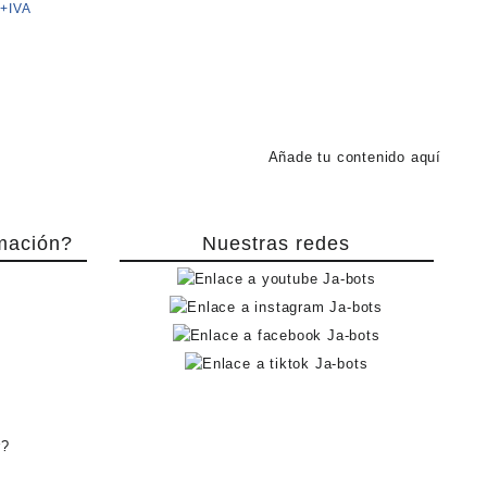
+IVA
Añade tu contenido aquí
mación?
Nuestras redes
r?