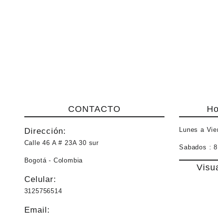
CONTACTO
Ho
Lunes a Vie
Dirección:
Calle 46 A # 23A 30 sur
Sabados :
8
Bogotá - Colombia
Visu
Celular:
3125756514
Email: