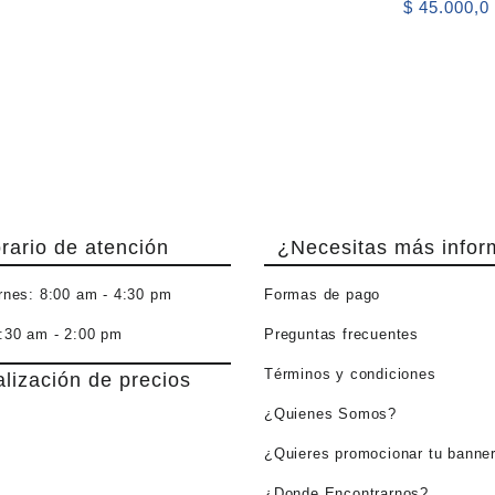
$
45.000,0
rario de atención
¿Necesitas más infor
rnes:
8:00 am - 4:30 pm
Formas de pago
:30 am - 2:00 pm
Preguntas frecuentes
Términos y condiciones
alización de precios
¿Quienes Somos?
¿Quieres promocionar tu banne
¿Donde Encontrarnos?