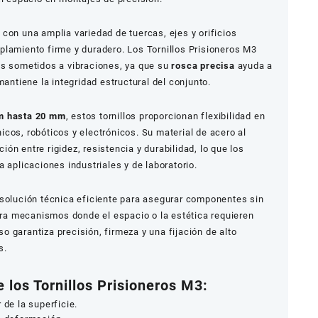
con una amplia variedad de tuercas, ejes y orificios
plamiento firme y duradero. Los Tornillos Prisioneros M3
as sometidos a vibraciones, ya que su
rosca precisa
ayuda a
mantiene la integridad estructural del conjunto.
m hasta 20 mm
, estos tornillos proporcionan flexibilidad en
cos, robóticos y electrónicos. Su material de acero al
ón entre rigidez, resistencia y durabilidad, lo que los
 aplicaciones industriales y de laboratorio.
 solución técnica eficiente para asegurar componentes sin
para mecanismos donde el espacio o la estética requieren
 garantiza precisión, firmeza y una fijación de alto
s.
 los Tornillos Prisioneros M3:
 de la superficie.