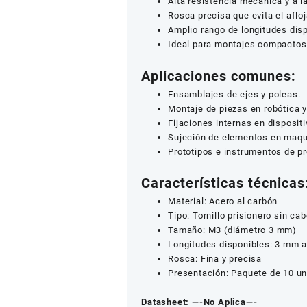
Alta resistencia mecánica y a l
Rosca precisa que evita el aflo
Amplio rango de longitudes dis
Ideal para montajes compactos 
Aplicaciones comunes:
Ensamblajes de ejes y poleas.
Montaje de piezas en robótica 
Fijaciones internas en dispositi
Sujeción de elementos en maqui
Prototipos e instrumentos de pr
Características técnicas
Material: Acero al carbón
Tipo: Tornillo prisionero sin ca
Tamaño: M3 (diámetro 3 mm)
Longitudes disponibles: 3 mm 
Rosca: Fina y precisa
Presentación: Paquete de 10 u
Datasheet:
—-No Aplica—-