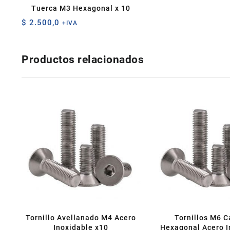
Tuerca M3 Hexagonal x 10
$
2.500,0
+IVA
Productos relacionados
Tornillo Avellanado M4 Acero
Tornillos M6 
Inoxidable x10
Hexagonal Acero I