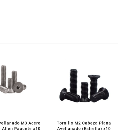
Avellanado M3 Acero
Tornillo M2 Cabeza Plana
e Allen Paquete x10
Avellanado (Estrella) x10