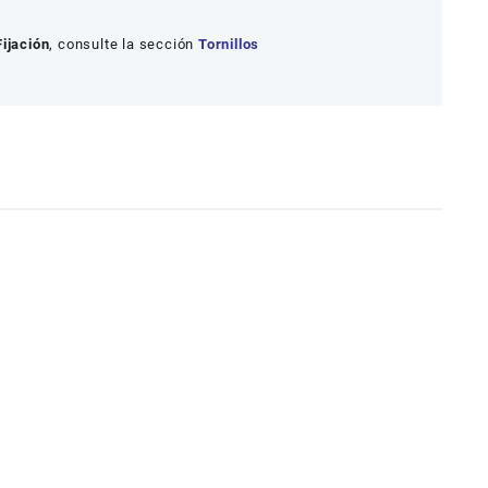
Fijación
, consulte la sección
Tornillos