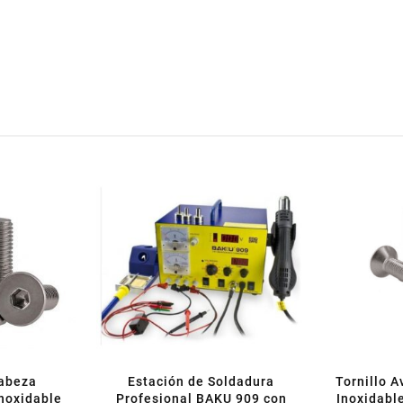
Cabeza
Estación de Soldadura
Tornillo 
noxidable
Profesional BAKU 909 con
Inoxidabl