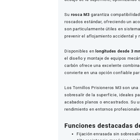
Su
rosca M3
garantiza compatibilidad 
roscados estándar, ofreciendo un aco
son particularmente útiles en sistem
prevenir el aflojamiento accidental y 
Disponibles en
longitudes desde 3 m
el diseño y montaje de equipos mecáni
carbón ofrece una excelente combinaci
convierte en una opción confiable para
Los Tornillos Prisioneros M3 son una
sobresalir de la superficie, ideales 
acabados planos o encastrados. Su uso
rendimiento en entornos profesionale
Funciones destacadas de
Fijación enrasada sin sobresalir