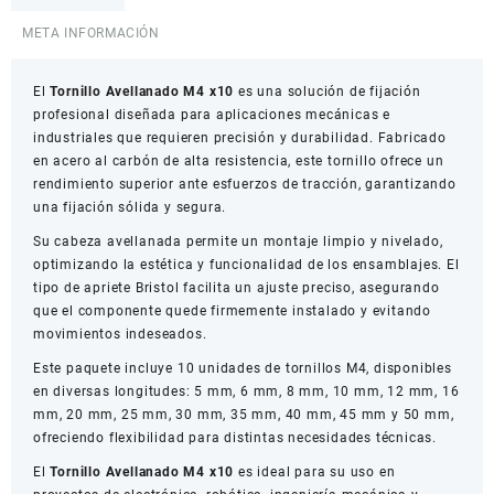
Carbón
META INFORMACIÓN
Paquete
x10
El
cantidad
Tornillo Avellanado M4 x10
es una solución de fijación
profesional diseñada para aplicaciones mecánicas e
industriales que requieren precisión y durabilidad. Fabricado
en acero al carbón de alta resistencia, este tornillo ofrece un
rendimiento superior ante esfuerzos de tracción, garantizando
una fijación sólida y segura.
Su cabeza avellanada permite un montaje limpio y nivelado,
optimizando la estética y funcionalidad de los ensamblajes. El
tipo de apriete Bristol facilita un ajuste preciso, asegurando
que el componente quede firmemente instalado y evitando
movimientos indeseados.
Este paquete incluye 10 unidades de tornillos M4, disponibles
en diversas longitudes: 5 mm, 6 mm, 8 mm, 10 mm, 12 mm, 16
mm, 20 mm, 25 mm, 30 mm, 35 mm, 40 mm, 45 mm y 50 mm,
ofreciendo flexibilidad para distintas necesidades técnicas.
El
Tornillo Avellanado M4 x10
es ideal para su uso en