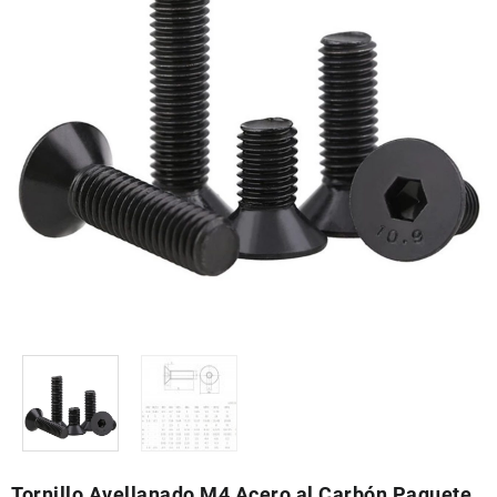
Tornillo Avellanado M4 Acero al Carbón Paquete