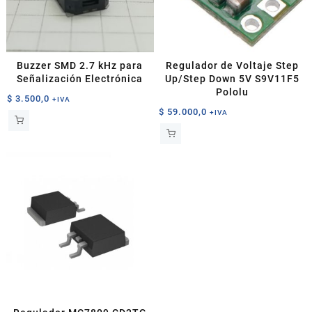
Buzzer SMD 2.7 kHz para
Regulador de Voltaje Step
Señalización Electrónica
Up/Step Down 5V S9V11F5
Pololu
$
3.500,0
+IVA
$
59.000,0
+IVA