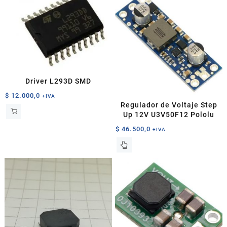
Driver L293D SMD
$
12.000,0
+IVA
Regulador de Voltaje Step
Up 12V U3V50F12 Pololu
$
46.500,0
+IVA