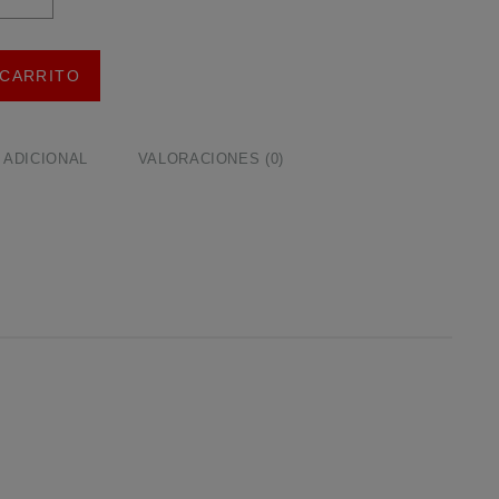
ta
.500,0
 CARRITO
 ADICIONAL
VALORACIONES (0)