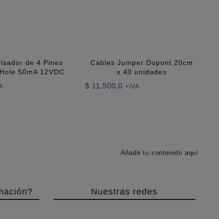
lsador de 4 Pines
Cables Jumper Dupont 20cm
 Hole 50mA 12VDC
x 40 unidades
$
11.500,0
A
+IVA
Añade tu contenido aquí
mación?
Nuestras redes