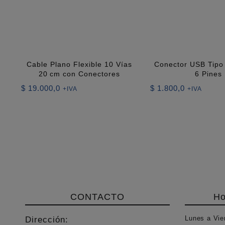
Cable Plano Flexible 10 Vías
Conector USB Tip
20 cm con Conectores
6 Pines
$
19.000,0
$
1.800,0
+IVA
+IVA
CONTACTO
Ho
Lunes a Vie
Dirección: