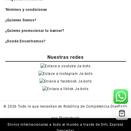
Términos y condiciones
¿Quienes Somos?
¿Quieres promocionar tu banner?
¿Donde Encontrarnos?
Nuestras redes
© 2026
Todo lo que necesitas en Robótica de Competencia
Diseñado
por
Themehunk
Envíos Internacionales a todo el mundo a través de DHL Express
Descartar