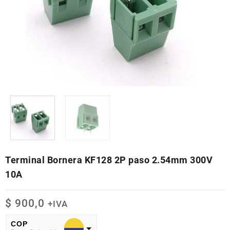
Terminal Bornera KF128 2P paso 2.54mm 300V
10A
$
900,0
+IVA
COP