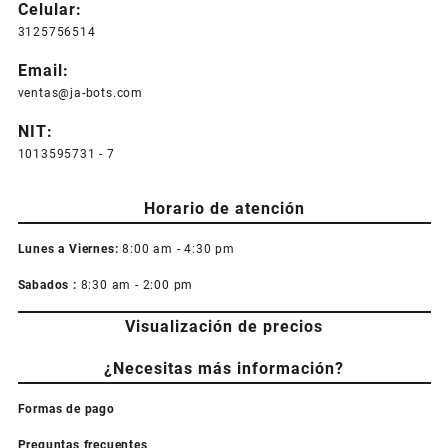
Celular:
3125756514
Email:
ventas@ja-bots.com
NIT:
1013595731 - 7
Horario de atención
Lunes a Viernes:
8:00 am - 4:30 pm
Sabados :
8:30 am - 2:00 pm
Visualización de precios
¿Necesitas más información?
Formas de pago
Preguntas frecuentes