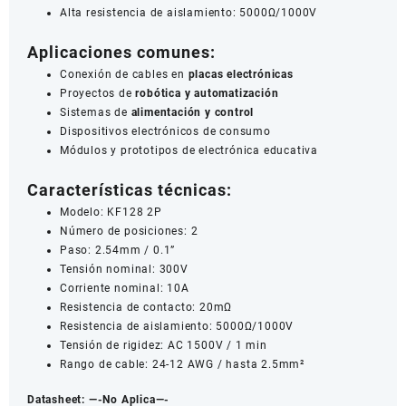
Alta resistencia de aislamiento: 5000Ω/1000V
Aplicaciones comunes:
Conexión de cables en
placas electrónicas
Proyectos de
robótica y automatización
Sistemas de
alimentación y control
Dispositivos electrónicos de consumo
Módulos y prototipos de electrónica educativa
Características técnicas:
Modelo: KF128 2P
Número de posiciones: 2
Paso: 2.54mm / 0.1”
Tensión nominal: 300V
Corriente nominal: 10A
Resistencia de contacto: 20mΩ
Resistencia de aislamiento: 5000Ω/1000V
Tensión de rigidez: AC 1500V / 1 min
Rango de cable: 24-12 AWG / hasta 2.5mm²
Datasheet:
—-No Aplica—-