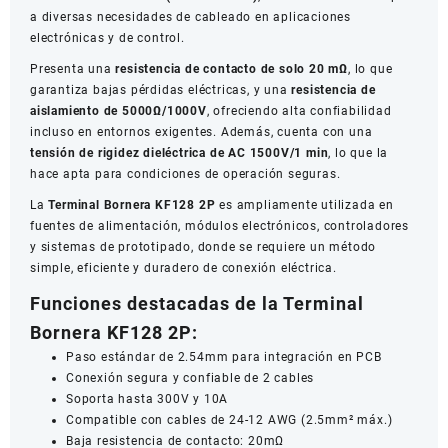
a diversas necesidades de cableado en aplicaciones
electrónicas y de control.
Presenta una
resistencia de contacto de solo 20 mΩ
, lo que
garantiza bajas pérdidas eléctricas, y una
resistencia de
aislamiento de 5000Ω/1000V
, ofreciendo alta confiabilidad
incluso en entornos exigentes. Además, cuenta con una
tensión de rigidez dieléctrica de AC 1500V/1 min
, lo que la
hace apta para condiciones de operación seguras.
La
Terminal Bornera KF128 2P
es ampliamente utilizada en
fuentes de alimentación, módulos electrónicos, controladores
y sistemas de prototipado, donde se requiere un método
simple, eficiente y duradero de conexión eléctrica.
Funciones destacadas de la Terminal
Bornera KF128 2P:
Paso estándar de 2.54mm para integración en PCB
Conexión segura y confiable de 2 cables
Soporta hasta 300V y 10A
Compatible con cables de 24-12 AWG (2.5mm² máx.)
Baja resistencia de contacto: 20mΩ