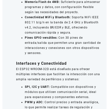
Memoria Flash de 4MB:
Suficiente para almacenar
programas y datos, con configuración flexible
según las necesidades del proyecto.
Conectividad WiFi y Bluetooth:
Soporta WiFi IEEE
802.11 b/g/n en la banda de 2.4 GHz y Bluetooth
v4.2, incluyendo BR/EDR y BLE, ofreciendo
comunicación rápida y segura.
Pines GPIO versátiles:
Con 30 pines de
entrada/salida que permiten una gran cantidad de
interacciones y conexiones con otros dispositivos
y sensores.
Interfaces y Conectividad
El ESP32 WROOM-32D está diseñado para ofrecer
múltiples interfaces que facilitan la interacción con una
amplia variedad de periféricos y sistemas:
SPI, I2C y UART:
Compatible con dispositivos y
módulos que utilicen comunicación serial, ideal
para expansiones y componentes externos.
PWM y ADC:
Control preciso y entrada analógica,
lo que permite realizar tareas de regulación y