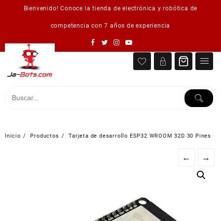
Saltar
Bienvenido! Conoce la tienda de electrónica y robótica de
al
contenido
competencia con 7 años de experiencia
Inicio
Productos
Tarjeta de desarrollo ESP32 WROOM 32D 30 Pines
←
→