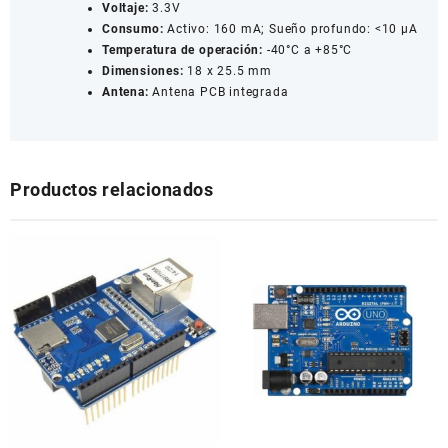
Voltaje:
3.3V
Consumo:
Activo: 160 mA; Sueño profundo: <10 µA
Temperatura de operación:
-40°C a +85°C
Dimensiones:
18 x 25.5 mm
Antena:
Antena PCB integrada
Productos relacionados