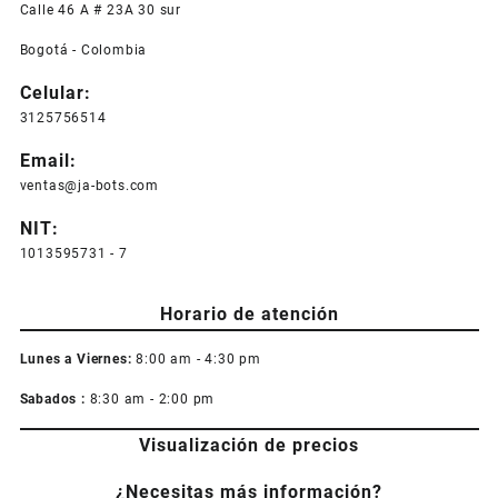
Calle 46 A # 23A 30 sur
Bogotá - Colombia
Celular:
3125756514
Email:
ventas@ja-bots.com
NIT:
1013595731 - 7
Horario de atención
Lunes a Viernes:
8:00 am - 4:30 pm
Sabados :
8:30 am - 2:00 pm
Visualización de precios
¿Necesitas más información?