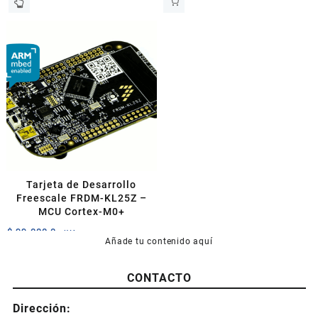
Tarjeta de Desarrollo
Freescale FRDM-KL25Z –
MCU Cortex-M0+
$
99.000,0
+IVA
Añade tu contenido aquí
CONTACTO
Dirección: