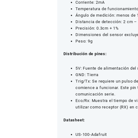
Corriente: 2mA
Temperatura de funcionamiento
Ángulo de medición: menos de 
Distancia de detección: 2 cm 
Precisión: 0.3cm + 1%
Dimensiones del sensor excluy
Peso: 9g
Distribución de pines:
5V: Fuente de alimentación del
GND: Tierra
Trig/Tx: Se requiere un pulso d
comience a funcionar. Este pin
comunicación serie.
Eco/Rx: Muestra el tiempo de v
utilizar como receptor (RX) en 
Datasheet:
US-100-Adafruit