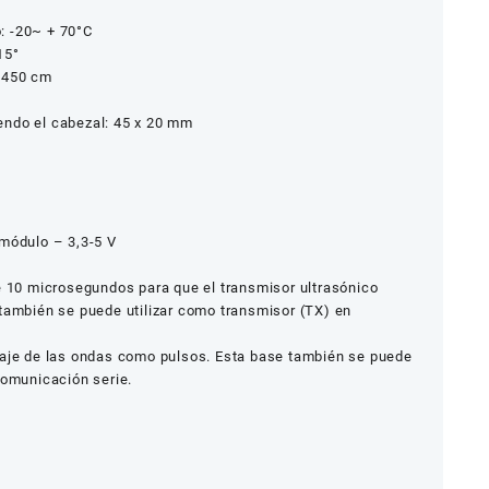
: -20~ + 70°C
15°
– 450 cm
endo el cabezal: 45 x 20 mm
 módulo – 3,3-5 V
e 10 microsegundos para que el transmisor ultrasónico
 también se puede utilizar como transmisor (TX) en
iaje de las ondas como pulsos. Esta base también se puede
comunicación serie.