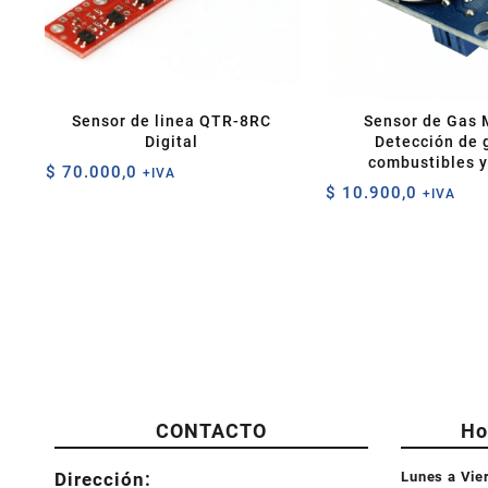
Sensor de linea QTR-8RC
Sensor de Gas 
Digital
Detección de 
combustibles 
$
70.000,0
+IVA
$
10.900,0
+IVA
CONTACTO
Ho
Dirección:
Lunes a Vie