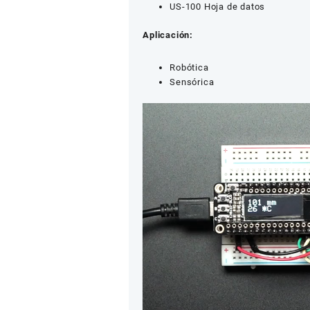
US-100 Hoja de datos
Aplicación:
Robótica
Sensórica
Reproductor
de
vídeo