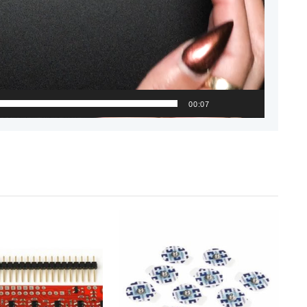
00:07