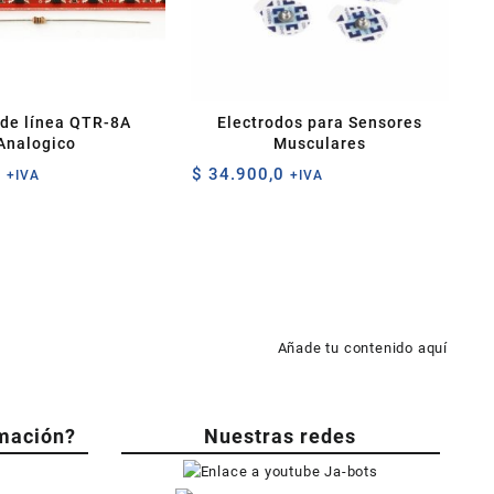
 de línea QTR-8A
Electrodos para Sensores
Analogico
Musculares
0
$
34.900,0
+IVA
+IVA
Añade tu contenido aquí
mación?
Nuestras redes