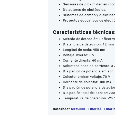
Sensores de proximidad en robó
Detectores de obstáculos.
Sistemas de conteo y clasifica
Proyectos educativos de electr
Características técnicas
Método de detección: Reflectiv
Distancia de detección: 12 mm 
Longitud de onda: 950 nm
Voltaje inverso: 5 V
Corriente directa: 60 mA
Sobretensiones de corriente: 3 
Disipación de potencia emisor
Colector-emisor voltaje: 70 V
Corriente de colector: 100 mA
Disipación de potencia detecto
Disipación total del sensor: 2
Temperatura de operación: -25 
Datasheet:
tcrt5000
,
Tutorial
,
Tutori