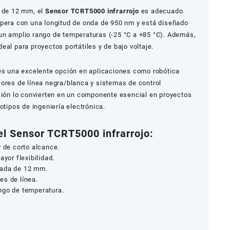
a de 12 mm, el
Sensor TCRT5000 infrarrojo
es adecuado
Opera con una longitud de onda de 950 nm y está diseñado
un amplio rango de temperaturas (-25 °C a +85 °C). Además,
eal para proyectos portátiles y de bajo voltaje.
 es una excelente opción en aplicaciones como robótica
sores de línea negra/blanca y sistemas de control
isión lo convierten en un componente esencial en proyectos
otipos de ingeniería electrónica.
l Sensor TCRT5000 infrarrojo:
y de corto alcance.
ayor flexibilidad.
mada de 12 mm.
es de línea.
ngo de temperatura.