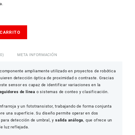
a.
 CARRITO
0)
META INFORMACIÓN
componente ampliamente utilizado en proyectos de robótica
uieren detección óptica de proximidad o contraste. Gracias
este sensor es capaz de identificar variaciones en la
eguidores de línea
o sistemas de conteo y clasificación.
nfrarroja y un fototransistor, trabajando de forma conjunta
obre una superficie. Su diseño permite operar en dos
, para detección de umbral, y
salida análoga
, que ofrece un
e luz reflejada.