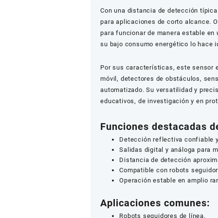
Con una distancia de detección típic
para aplicaciones de corto alcance. 
para funcionar de manera estable en 
su bajo consumo energético lo hace id
Por sus características, este sensor
móvil, detectores de obstáculos, sen
automatizado. Su versatilidad y prec
educativos, de investigación y en prot
Funciones destacadas de
Detección reflectiva confiable 
Salidas digital y análoga para m
Distancia de detección aproxi
Compatible con robots seguidor
Operación estable en amplio ra
Aplicaciones comunes:
Robots seguidores de línea.