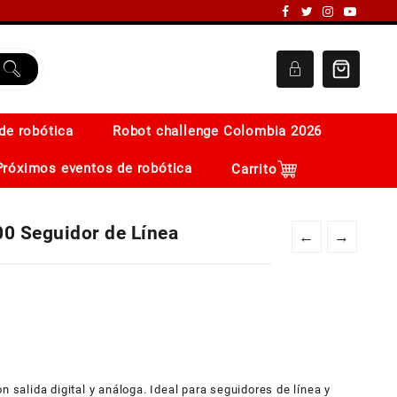
de robótica
Robot challenge Colombia 2026
Próximos eventos de robótica
Carrito
00 Seguidor de Línea
←
→
n salida digital y análoga. Ideal para seguidores de línea y