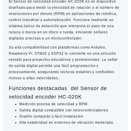
El
Sensor de velocidad encoder HC-020K
es un dispositivo
cantidad
diseñado para medir la velocidad de rotación o el número de
revoluciones por minuto (RPM) en aplicaciones de robótica,
control industrial y automatización. Funciona mediante un
sistema óptico de detección que interpreta el paso de una
ranura o marca en un disco o rueda, enviando señales
digitales precisas a un microcontrolador.
Su alta compatibilidad con plataformas como Arduino,
Raspberry Pi, STM32 y ESP32 lo convierte en una solución
versátil para proyectos educativos y profesionales. La señal
de salida digital permite una fácil programación y
procesamiento, asegurando lecturas estables y confiables
incluso a altas velocidades.
Funciones destacadas del Sensor de
velocidad encoder HC-020K
Medición precisa de velocidad y RPM.
Salida digital compatible con microcontroladores.
Diseño compacto y fácil instalación.
Alta estabilidad en entornos de vibración moderada.