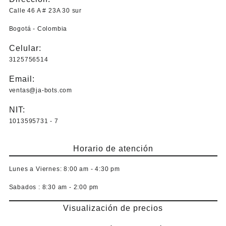
Calle 46 A # 23A 30 sur
Bogotá - Colombia
Celular:
3125756514
Email:
ventas@ja-bots.com
NIT:
1013595731 - 7
Horario de atención
Lunes a Viernes:
8:00 am - 4:30 pm
Sabados :
8:30 am - 2:00 pm
Visualización de precios