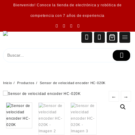
Saltar
Bienvenido! Conoce la tienda de electrónica y robótica de
al
contenido
competencia con 7 años de experiencia
Inicio
Productos
Sensor de velocidad encoder HC-020K
←
→