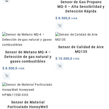
Sensor de Gas Propano
MQ-5 – Alta Sensibilidad y
Detección Rápida
$
8.500,0
+IVA
Sensor de Calidad de Aire
MQ135
Sensor de Metano MQ-4 –
Detección de gas natural y
$
10.000,0
+IVA
gases combustibles
$
8.500,0
+IVA
Sensor de Material
Particulado HoneyWell