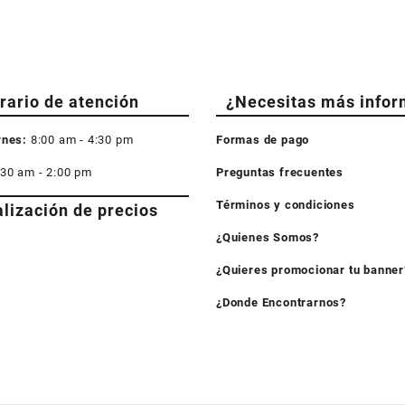
rario de atención
¿Necesitas más infor
rnes:
8:00 am - 4:30 pm
Formas de pago
:30 am - 2:00 pm
Preguntas frecuentes
Términos y condiciones
alización de precios
¿Quienes Somos?
¿Quieres promocionar tu banner
¿Donde Encontrarnos?