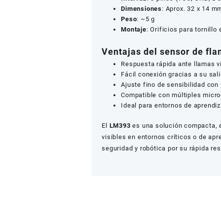
Dimensiones
: Aprox. 32 x 14 m
Peso
: ~5 g
Montaje
: Orificios para tornillo
Ventajas del sensor de f
Respuesta rápida ante llamas vi
Fácil conexión gracias a su sali
Ajuste fino de sensibilidad con
Compatible con múltiples micro
Ideal para entornos de aprendi
El
LM393
es una solución compacta, e
visibles en entornos críticos o de ap
seguridad y robótica por su rápida res