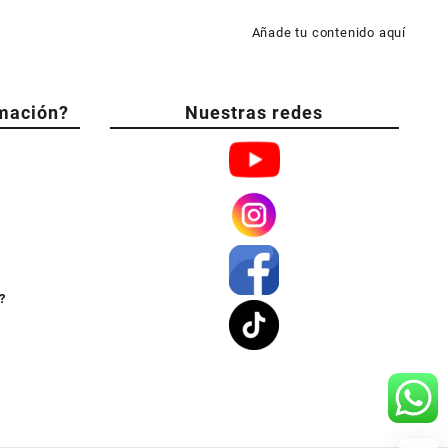
Añade tu contenido aquí
mación?
Nuestras redes
?