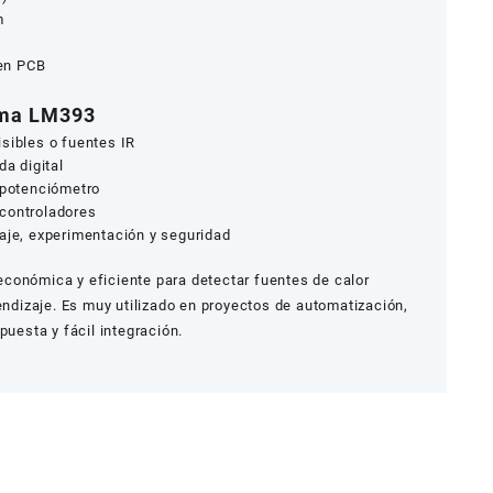
m
 en PCB
lama LM393
sibles o fuentes IR
da digital
 potenciómetro
controladores
zaje, experimentación y seguridad
conómica y eficiente para detectar fuentes de calor
rendizaje. Es muy utilizado en proyectos de automatización,
puesta y fácil integración.