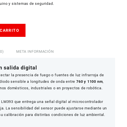
duino y sistemas de seguridad.
 CARRITO
0)
META INFORMACIÓN
 salida digital
ectar la presencia de fuego o fuentes de luz infrarroja de
todiodo sensible a longitudes de onda entre
760 y 1100 nm
,
nos domésticos, industriales o en proyectos de robótica.
LM393 que entrega una señal digital al microcontrolador
ja. La sensibilidad del sensor puede ajustarse mediante un
su calibración para distintas condiciones de luz ambiental.