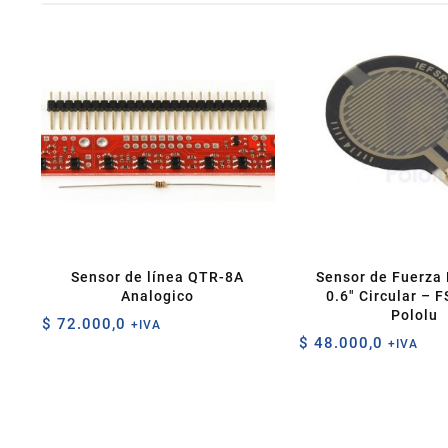
Sensor de línea QTR-8A
Sensor de Fuerza 
Analogico
0.6″ Circular – 
Pololu
$
72.000,0
+IVA
$
48.000,0
+IVA