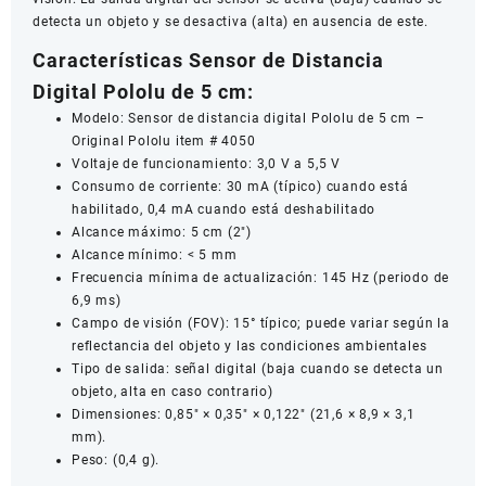
detecta un objeto y se desactiva (alta) en ausencia de este.
cantidad
Características Sensor de Distancia
Digital Pololu de 5 cm:
Modelo: Sensor de distancia digital Pololu de 5 cm –
Original Pololu item # 4050
Voltaje de funcionamiento: 3,0 V a 5,5 V
Consumo de corriente: 30 mA (típico) cuando está
habilitado, 0,4 mA cuando está deshabilitado
Alcance máximo: 5 cm (2″)
Alcance mínimo: < 5 mm
Frecuencia mínima de actualización: 145 Hz (periodo de
6,9 ​​ms)
Campo de visión (FOV): 15° típico; puede variar según la
reflectancia del objeto y las condiciones ambientales
Tipo de salida: señal digital (baja cuando se detecta un
objeto, alta en caso contrario)
Dimensiones: 0,85″ × 0,35″ × 0,122″ (21,6 × 8,9 × 3,1
mm).
Peso: (0,4 g).