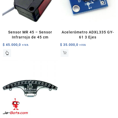
Sensor MR 45 – Sensor
Acelerómetro ADXL335 GY-
Infrarrojo de 45 cm
61 3 Ejes
$
45.000,0
$
35.000,0
+IVA
+IVA