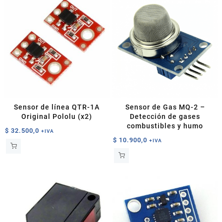
Sensor de línea QTR-1A
Sensor de Gas MQ-2 –
Original Pololu (x2)
Detección de gases
combustibles y humo
$
32.500,0
+IVA
$
10.900,0
+IVA