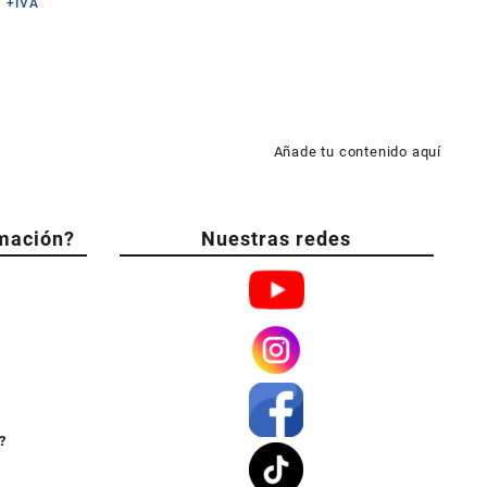
0
+IVA
Añade tu contenido aquí
mación?
Nuestras redes
?