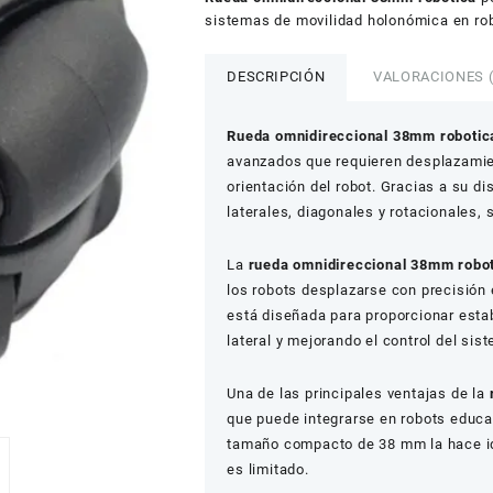
sistemas de movilidad holonómica en ro
DESCRIPCIÓN
VALORACIONES (
Rueda omnidireccional 38mm robotic
avanzados que requieren desplazamien
orientación del robot. Gracias a su d
laterales, diagonales y rotacionales,
La
rueda omnidireccional 38mm robo
los robots desplazarse con precisión
está diseñada para proporcionar estab
lateral y mejorando el control del sis
Una de las principales ventajas de la
que puede integrarse en robots educa
tamaño compacto de 38 mm la hace i
es limitado.