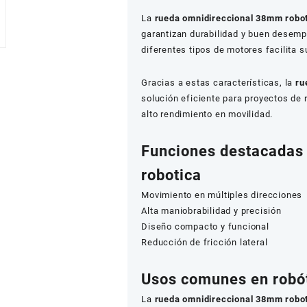
La
rueda omnidireccional 38mm robo
garantizan durabilidad y buen desem
diferentes tipos de motores facilita 
Gracias a estas características, la
ru
solución eficiente para proyectos de r
alto rendimiento en movilidad.
Funciones destacadas
robotica
Movimiento en múltiples direcciones
Alta maniobrabilidad y precisión
Diseño compacto y funcional
Reducción de fricción lateral
Usos comunes en robót
La
rueda omnidireccional 38mm robo