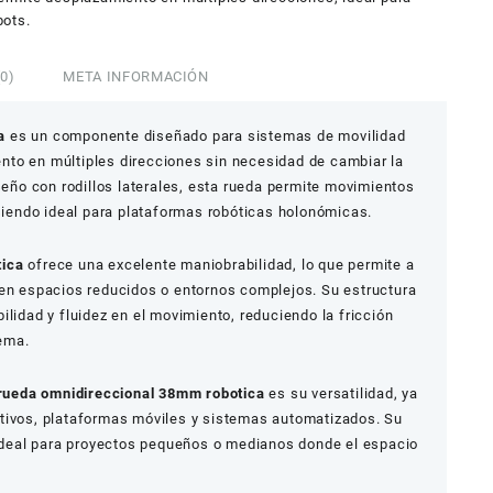
bots.
0)
META INFORMACIÓN
a
es un componente diseñado para sistemas de movilidad
to en múltiples direcciones sin necesidad de cambiar la
iseño con rodillos laterales, esta rueda permite movimientos
 siendo ideal para plataformas robóticas holonómicas.
tica
ofrece una excelente maniobrabilidad, lo que permite a
 en espacios reducidos o entornos complejos. Su estructura
ilidad y fluidez en el movimiento, reduciendo la fricción
tema.
rueda omnidireccional 38mm robotica
es su versatilidad, ya
tivos, plataformas móviles y sistemas automatizados. Su
deal para proyectos pequeños o medianos donde el espacio