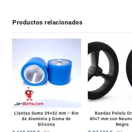
Productos relacionados
Llantas Sumo 39×32 mm – Rin
Ruedas Pololu Or
de Aluminio y Goma de
40×7 mm con Neumá
Silicona
Negro