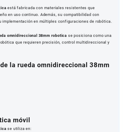
tica
está fabricada con materiales resistentes que
peño en uso continuo. Además, su compatibilidad con
su implementación en múltiples configuraciones de robótica.
eda omnidireccional 38mm robotica
se posiciona como una
obótica que requieren precisión, control multidireccional y
 de la rueda omnidireccional 38mm
ica móvil
tica
se utiliza en: