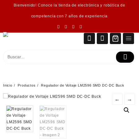
Saltar
Bienvenido! Conoce la tienda de electrónica y robótica de
al
contenido
competencia con 7 años de experiencia
Inicio
Productos
Regulador de Voltaje LM2596 SMD DC-DC Buck
←
→