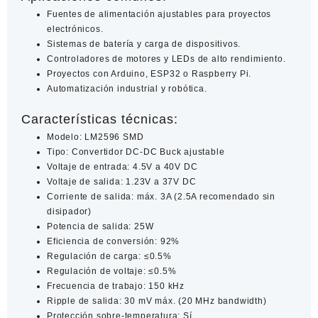
Fuentes de alimentación ajustables para proyectos
electrónicos.
Sistemas de batería y carga de dispositivos.
Controladores de motores y LEDs de alto rendimiento.
Proyectos con Arduino, ESP32 o Raspberry Pi.
Automatización industrial y robótica.
Características técnicas:
Modelo: LM2596 SMD
Tipo: Convertidor DC-DC Buck ajustable
Voltaje de entrada: 4.5V a 40V DC
Voltaje de salida: 1.23V a 37V DC
Corriente de salida: máx. 3A (2.5A recomendado sin
disipador)
Potencia de salida: 25W
Eficiencia de conversión: 92%
Regulación de carga: ≤0.5%
Regulación de voltaje: ≤0.5%
Frecuencia de trabajo: 150 kHz
Ripple de salida: 30 mV máx. (20 MHz bandwidth)
Protección sobre-temperatura: Sí