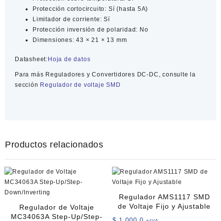
Protección cortocircuito: Sí (hasta 5A)
Limitador de corriente: Sí
Protección inversión de polaridad: No
Dimensiones: 43 × 21 × 13 mm
Datasheet:
Hoja de datos
Para más
Reguladores y Convertidores DC-DC
, consulte la
sección
Regulador de voltaje SMD
Productos relacionados
Regulador AMS1117 SMD
de Voltaje Fijo y Ajustable
Regulador de Voltaje
MC34063A Step-Up/Step-
$
1.000,0
+IVA