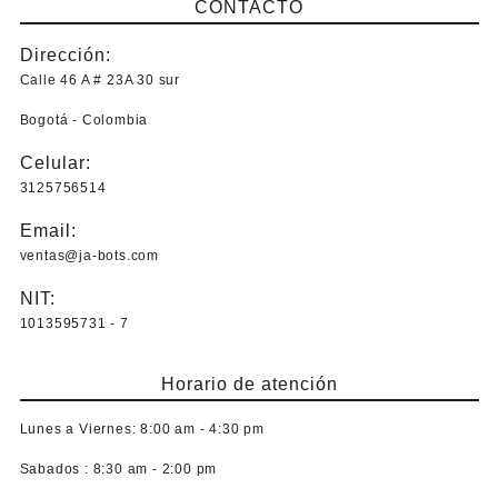
CONTACTO
Dirección:
Calle 46 A # 23A 30 sur
Bogotá - Colombia
Celular:
3125756514
Email:
ventas@ja-bots.com
NIT:
1013595731 - 7
Horario de atención
Lunes a Viernes:
8:00 am - 4:30 pm
Sabados :
8:30 am - 2:00 pm