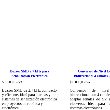
Buzzer SMD 2.7 kHz para
Conversor de Nivel L
Señalización Electrónica
Bidireccional 4 canales
$
3.500,0
$
6.000,0
+IVA
+IVA
Buzzer SMD de 2.7 kHz compacto
Conversor de nivel
y eficiente, ideal para alarmas y
bidireccional con 4 canale
sistemas de señalización electrónica
adaptar señales de 5V
en proyectos de robótica y
viceversa. Ideal para r
electrónica.
sistemas electrónicos.