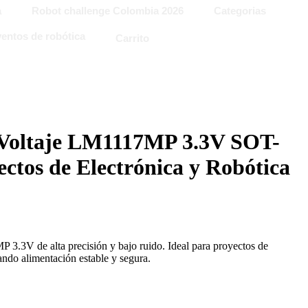
a
Robot challenge Colombia 2026
Categorias
entos de robótica
Carrito
 Voltaje LM1117MP 3.3V SOT-
ctos de Electrónica y Robótica
3.3V de alta precisión y bajo ruido. Ideal para proyectos de
zando alimentación estable y segura.