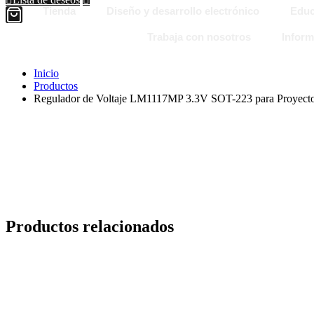
Tienda
Diseño y desarrollo electrónico
Educ
Trabaja con nosotros
Inform
Inicio
Productos
Regulador de Voltaje LM1117MP 3.3V SOT-223 para Proyectos
Productos relacionados