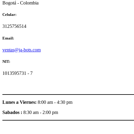
Bogotá - Colombia
Celular:
3125756514
Email:
ventas@ja-bots.com
NIT:
1013595731 - 7
Lunes a Viernes:
8:00 am - 4:30 pm
Sabados :
8:30 am - 2:00 pm