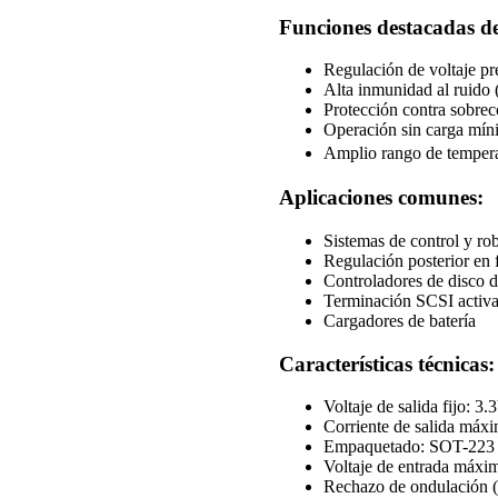
Funciones destacadas d
Regulación de voltaje pr
Alta inmunidad al ruid
Protección contra sobrec
Operación sin carga míni
Amplio rango de temper
Aplicaciones comunes:
Sistemas de control y ro
Regulación posterior en
Controladores de disco 
Terminación SCSI activ
Cargadores de batería
Características técnicas:
Voltaje de salida fijo: 3.
Corriente de salida máx
Empaquetado: SOT-223
Voltaje de entrada máxi
Rechazo de ondulación