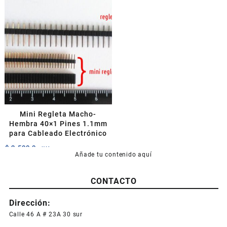
Mini Regleta Macho-
Hembra 40×1 Pines 1.1mm
para Cableado Electrónico
$
2.500,0
+IVA
Añade tu contenido aquí
CONTACTO
Dirección:
Calle 46 A # 23A 30 sur