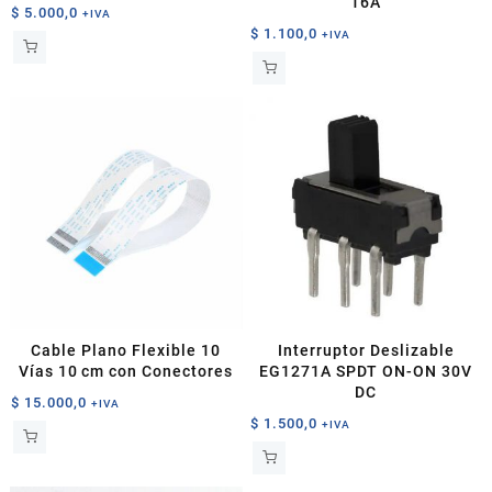
16A
$
5.000,0
+IVA
$
1.100,0
+IVA
Cable Plano Flexible 10
Interruptor Deslizable
Vías 10 cm con Conectores
EG1271A SPDT ON-ON 30V
DC
$
15.000,0
+IVA
$
1.500,0
+IVA