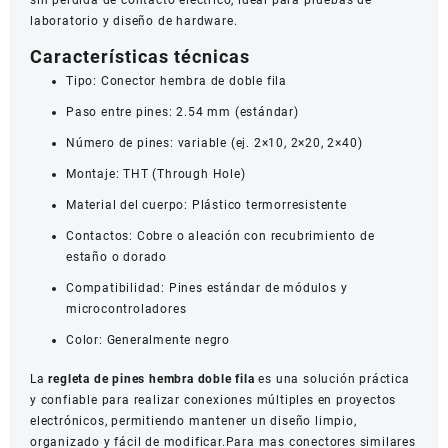
sin pérdida de contacto eléctrico, ideal para pruebas de
laboratorio y diseño de hardware.
Características técnicas
Tipo: Conector hembra de doble fila
Paso entre pines: 2.54 mm (estándar)
Número de pines: variable (ej. 2×10, 2×20, 2×40)
Montaje: THT (Through Hole)
Material del cuerpo: Plástico termorresistente
Contactos: Cobre o aleación con recubrimiento de
estaño o dorado
Compatibilidad: Pines estándar de módulos y
microcontroladores
Color: Generalmente negro
La
regleta de pines hembra doble fila
es una solución práctica
y confiable para realizar conexiones múltiples en proyectos
electrónicos, permitiendo mantener un diseño limpio,
organizado y fácil de modificar.Para mas conectores similares