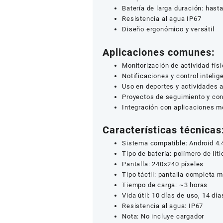
Batería de larga duración: hast
Resistencia al agua IP67
Diseño ergonómico y versátil
Aplicaciones comunes:
Monitorización de actividad físi
Notificaciones y control inteli
Uso en deportes y actividades al
Proyectos de seguimiento y con
Integración con aplicaciones m
Características técnicas
Sistema compatible: Android 4.
Tipo de batería: polímero de liti
Pantalla: 240×240 píxeles
Tipo táctil: pantalla completa mu
Tiempo de carga: ~3 horas
Vida útil: 10 días de uso, 14 dí
Resistencia al agua: IP67
Nota: No incluye cargador