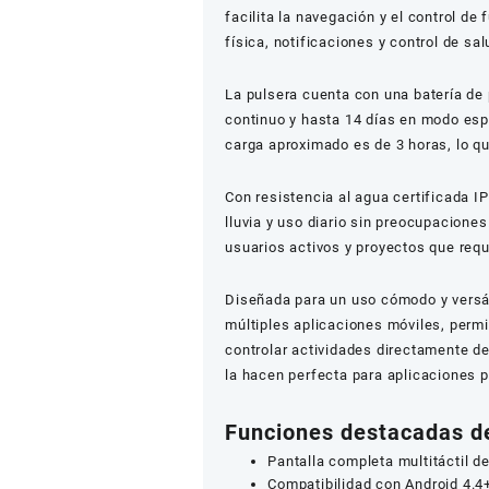
facilita la navegación y el control d
física, notificaciones y control de sal
La pulsera cuenta con una batería de 
continuo y hasta 14 días en modo esp
carga aproximado es de 3 horas, lo q
Con resistencia al agua certificada I
lluvia y uso diario sin preocupaciones
usuarios activos y proyectos que req
Diseñada para un uso cómodo y versát
múltiples aplicaciones móviles, permi
controlar actividades directamente d
la hacen perfecta para aplicaciones p
Funciones destacadas de
Pantalla completa multitáctil d
Compatibilidad con Android 4.4+