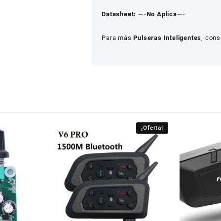
Datasheet:
—-No Aplica—-
Para más
Pulseras Inteligentes
, cons
¡Oferta!