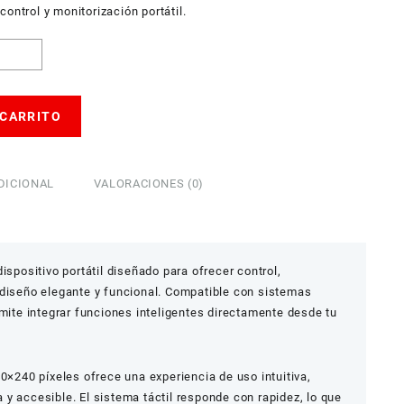
ontrol y monitorización portátil.
 CARRITO
DICIONAL
VALORACIONES (0)
ispositivo portátil diseñado para ofrecer control,
 diseño elegante y funcional. Compatible con sistemas
rmite integrar funciones inteligentes directamente desde tu
40×240 píxeles ofrece una experiencia de uso intuitiva,
y accesible. El sistema táctil responde con rapidez, lo que