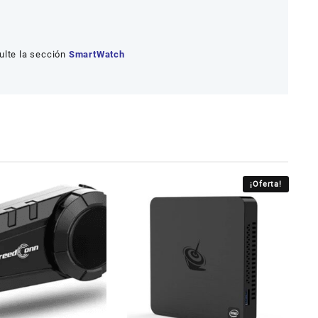
ulte la sección
SmartWatch
¡Oferta!