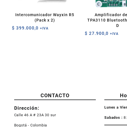
Intercomunicador Wayxin R5
Amplificador d
(Pack x 2)
TPA3110 Bluetooth
D
$
399.000,0
+IVA
$
27.900,0
+IVA
CONTACTO
Ho
Dirección:
Lunes a Vie
Calle 46 A # 23A 30 sur
Sabados :
8
Bogotá - Colombia