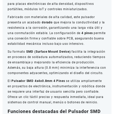
para placas electrónicas de alta densidad, dispositivos
portátiles, módulos IoT y controles miniaturizados.
Fabricado con materiales de alta calidad, este pulsador
presenta un acabado
dorado
que mejora la conductividad y la
resistencia a la corrosión, garantizando una larga vida útil y
una conmutación estable. La configuración de
4 pines
permite
una conexión firme y confiable sobre PCB, asegurando buena
estabilidad mecánica incluso bajo uso intensivo.
Su formato
SMD (Surface Mount Device)
facilita la integración
en procesos de soldadura automatizados, reduciendo tiempos
de ensamblaje y mejorando la eficiencia de producción.
Además, su baja altura (0.8 mm) minimiza la interferencia con
componentes adyacentes, optimizando el diseño del circuito.
El
Pulsador SMD 4x4x0.8mm 4 Pines
se utiliza ampliamente
en proyectos de electrónica, instrumentación y robótica donde
se requiere una interfaz de usuario sencilla pero confiable.
Ofrece un clic táctil preciso y respuesta inmediata, ideal para
sistemas de control manual, menús o botones de reinicio.
Funciones destacadas del Pulsador SMD