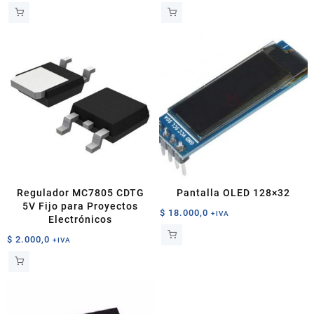
Regulador MC7805 CDTG
Pantalla OLED 128×32
5V Fijo para Proyectos
$
18.000,0
+IVA
Electrónicos
$
2.000,0
+IVA