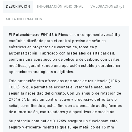
Pines
DESCRIPCIÓN
INFORMACIÓN ADICIONAL
VALORACIONES (0)
cantidad
META INFORMACIÓN
El
Potenciómetro WH148 6 Pines
es un componente versátil y
confiable diseñado para el control preciso de señales
eléctricas en proyectos de electrónica, robótica y
automatización. Fabricado con materiales de alta calidad,
combina una construcción de película de carbono con partes
metálicas, garantizando una operación estable y duradera en
aplicaciones analógicas o digitales.
Este potenciómetro ofrece dos opciones de resistencia (10K y
100K), lo que permite seleccionar el valor más adecuado
según la necesidad del circuito. Con un ángulo de rotación de
275° ± 5°, brinda un control suave y progresivo del voltaje o
señal, permitiendo ajustes finos en sistemas de audio, fuentes
de alimentación, controladores y dispositivos de medición.
Su potencia nominal de 0.125W asegura un funcionamiento
seguro y eficiente, mientras que su eje metálico de 15 mm