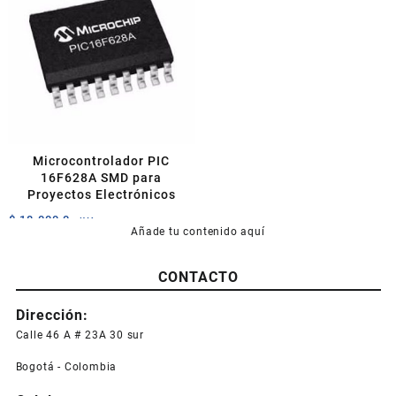
Microcontrolador PIC
16F628A SMD para
Proyectos Electrónicos
$
18.000,0
+IVA
Añade tu contenido aquí
CONTACTO
Dirección:
Calle 46 A # 23A 30 sur
Bogotá - Colombia