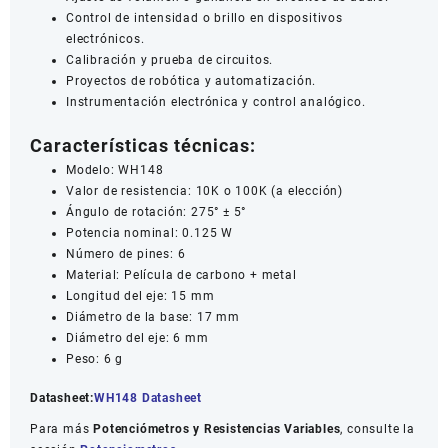
Control de intensidad o brillo en dispositivos
electrónicos.
Calibración y prueba de circuitos.
Proyectos de robótica y automatización.
Instrumentación electrónica y control analógico.
Características técnicas:
Modelo: WH148
Valor de resistencia: 10K o 100K (a elección)
Ángulo de rotación: 275° ± 5°
Potencia nominal: 0.125 W
Número de pines: 6
Material: Película de carbono + metal
Longitud del eje: 15 mm
Diámetro de la base: 17 mm
Diámetro del eje: 6 mm
Peso: 6 g
Datasheet:
WH148 Datasheet
Para más
Potenciómetros y Resistencias Variables
, consulte la