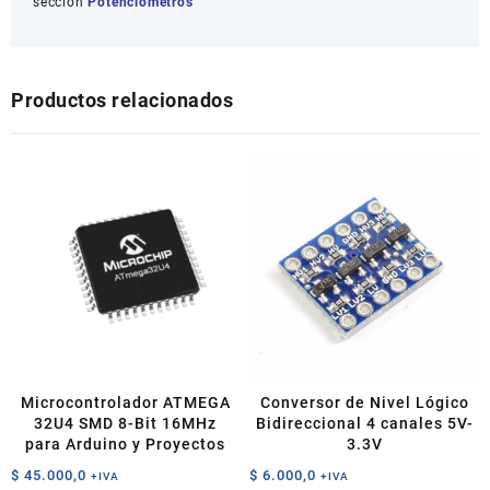
sección
Potenciometros
Productos relacionados
Microcontrolador ATMEGA
Conversor de Nivel Lógico
32U4 SMD 8-Bit 16MHz
Bidireccional 4 canales 5V-
para Arduino y Proyectos
3.3V
$
45.000,0
$
6.000,0
+IVA
+IVA