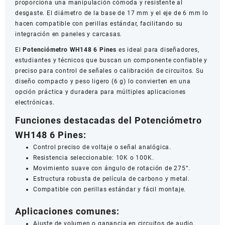
proporciona una manipulación cómoda y resistente al
desgaste. El diámetro de la base de 17 mm y el eje de 6 mm lo
hacen compatible con perillas estándar, facilitando su
integración en paneles y carcasas.
El
Potenciómetro WH148 6 Pines
es ideal para diseñadores,
estudiantes y técnicos que buscan un componente confiable y
preciso para control de señales o calibración de circuitos. Su
diseño compacto y peso ligero (6 g) lo convierten en una
opción práctica y duradera para múltiples aplicaciones
electrónicas.
Funciones destacadas del Potenciómetro
WH148 6 Pines:
Control preciso de voltaje o señal analógica.
Resistencia seleccionable: 10K o 100K.
Movimiento suave con ángulo de rotación de 275°.
Estructura robusta de película de carbono y metal.
Compatible con perillas estándar y fácil montaje.
Aplicaciones comunes:
Ajuste de volumen o ganancia en circuitos de audio.