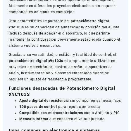
fácilmente en diferentes proyectos electrónicos sin requerir
componentes adicionales complejos.
Otra característica importante del
potenciómetro digital
x9c103s
es su capacidad de almacenar la posición del ajuste
incluso después de apagar el dispositivo, lo que permite
mantener la configuración previamente establecida cuando el
sistema vuelve a encenderse.
Gracias a su versatilidad, precisión y facilidad de control, el
potenciómetro digital x9c103s
es ampliamente utilizado en
proyectos de electrónica, control de señal, dispositivos de
audio, instrumentación y sistemas embebidos donde se
requiere un ajuste de resistencia programable.
Funciones destacadas de Potenciómetro Digital
X9C103S
Ajuste digital de resistencia
sin componentes mecánicos
100 pasos de control
para regulación precisa
Compatible con microcontroladores
como Arduino y PIC
Memoria interna
que conserva el valor ajustado
Usos comunes en electrónica y sistemas