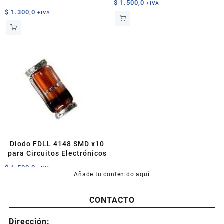
$
1.500,0
+IVA
$
1.300,0
+IVA
Diodo FDLL 4148 SMD x10
para Circuitos Electrónicos
$
1.500,0
+IVA
Añade tu contenido aquí
CONTACTO
Dirección: