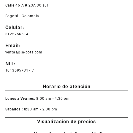
Calle 46 A # 23A 30 sur
Bogotá - Colombia
Celular:
3125756514
Email:
ventas@ja-bots.com
NIT:
1013595731 - 7
Horario de atención
Lunes a Viernes:
8:00 am - 4:30 pm
Sabados :
8:30 am - 2:00 pm
Visualización de precios