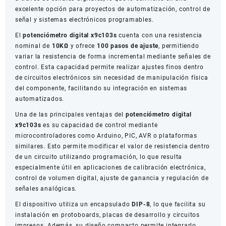
excelente opción para proyectos de automatización, control de
señal y sistemas electrónicos programables.
El
potenciómetro digital x9c103s
cuenta con una resistencia
nominal de
10KΩ
y ofrece
100 pasos de ajuste
, permitiendo
variar la resistencia de forma incremental mediante señales de
control. Esta capacidad permite realizar ajustes finos dentro
de circuitos electrónicos sin necesidad de manipulación física
del componente, facilitando su integración en sistemas
automatizados.
Una de las principales ventajas del
potenciómetro digital
x9c103s
es su capacidad de control mediante
microcontroladores como Arduino, PIC, AVR o plataformas
similares. Esto permite modificar el valor de resistencia dentro
de un circuito utilizando programación, lo que resulta
especialmente útil en aplicaciones de calibración electrónica,
control de volumen digital, ajuste de ganancia y regulación de
señales analógicas.
El dispositivo utiliza un encapsulado
DIP-8
, lo que facilita su
instalación en protoboards, placas de desarrollo y circuitos
impresos. Además, su diseño compacto permite integrarlo