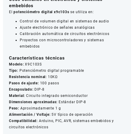
embebidos
El
potenciómetro digital x9c103s
se utiliza en:
Control de volumen digital en sistemas de audio
Ajuste electrónico de señales analógicas
Calibración automática de circuitos electrónicos
Proyectos con microcontroladores y sistemas
embebidos
Características técnicas
Modelo:
X9C103S
Tipo:
Potenciómetro digital programable
Resistencia nominal:
10KΩ
Pasos de ajuste:
100 pasos
Encapsulado:
DIP-8
Material:
Circuito integrado semiconductor
Dimensiones aproximadas:
Estándar DIP-8
Peso:
Aproximadamente 1 g
Alimentación / Voltaje:
5V típico de operación
Compatibilidad:
Arduino, PIC, AVR, sistemas embebidos y
circuitos electrónicos