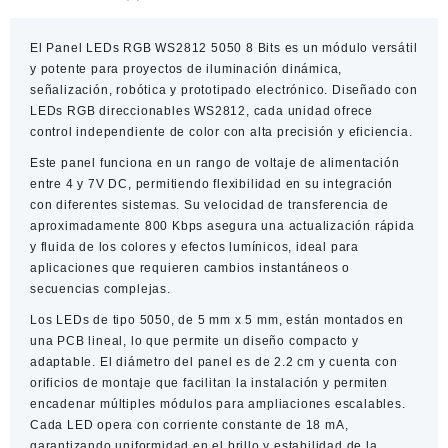
Bits
cantidad
El
Panel LEDs RGB WS2812 5050 8 Bits
es un módulo versátil
y potente para proyectos de iluminación dinámica,
señalización, robótica y prototipado electrónico. Diseñado con
LEDs RGB direccionables WS2812, cada unidad ofrece
control independiente de color con alta precisión y eficiencia.
Este panel funciona en un rango de voltaje de alimentación
entre 4 y 7V DC, permitiendo flexibilidad en su integración
con diferentes sistemas. Su velocidad de transferencia de
aproximadamente 800 Kbps asegura una actualización rápida
y fluida de los colores y efectos lumínicos, ideal para
aplicaciones que requieren cambios instantáneos o
secuencias complejas.
Los LEDs de tipo 5050, de 5 mm x 5 mm, están montados en
una PCB lineal, lo que permite un diseño compacto y
adaptable. El diámetro del panel es de 2.2 cm y cuenta con
orificios de montaje que facilitan la instalación y permiten
encadenar múltiples módulos para ampliaciones escalables.
Cada LED opera con corriente constante de 18 mA,
garantizando uniformidad en el brillo y estabilidad de la