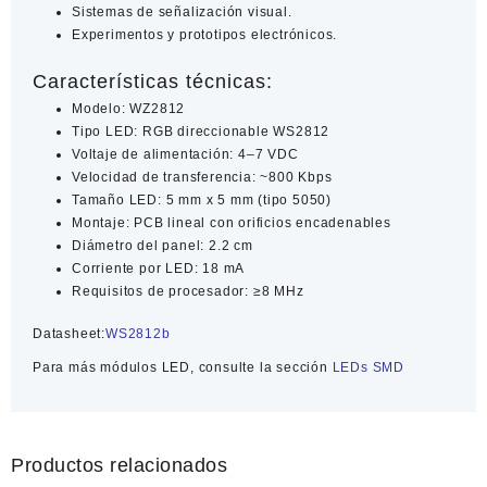
Sistemas de señalización visual.
Experimentos y prototipos electrónicos.
Características técnicas:
Modelo: WZ2812
Tipo LED: RGB direccionable WS2812
Voltaje de alimentación: 4–7 VDC
Velocidad de transferencia: ~800 Kbps
Tamaño LED: 5 mm x 5 mm (tipo 5050)
Montaje: PCB lineal con orificios encadenables
Diámetro del panel: 2.2 cm
Corriente por LED: 18 mA
Requisitos de procesador: ≥8 MHz
Datasheet:
WS2812b
Para más módulos LED, consulte la sección
LEDs SMD
Productos relacionados