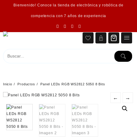
Saltar
Bienvenido! Conoce la tienda de electrónica y robótica de
al
contenido
competencia con 7 años de experiencia
Inicio
Productos
Panel LEDs RGB WS2812 5050 8 Bits
←
→